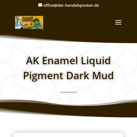
office@der-handelsposten.de
AK Enamel Liquid
Pigment Dark Mud