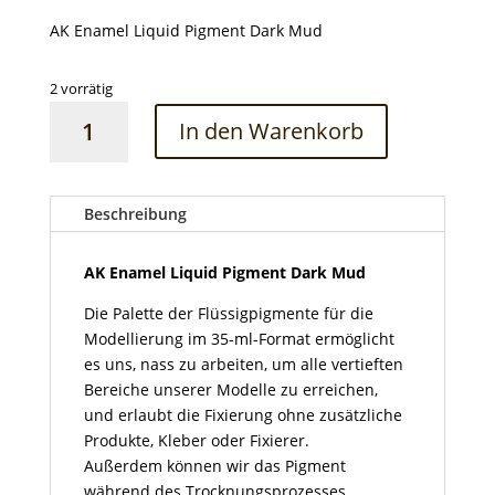
AK Enamel Liquid Pigment Dark Mud
2 vorrätig
AK
In den Warenkorb
Enamel
Liquid
Pigment
Dark
Beschreibung
Mud
Menge
AK Enamel Liquid Pigment Dark Mud
Die Palette der Flüssigpigmente für die
Modellierung im 35-ml-Format ermöglicht
es uns, nass zu arbeiten, um alle vertieften
Bereiche unserer Modelle zu erreichen,
und erlaubt die Fixierung ohne zusätzliche
Produkte, Kleber oder Fixierer.
Außerdem können wir das Pigment
während des Trocknungsprozesses