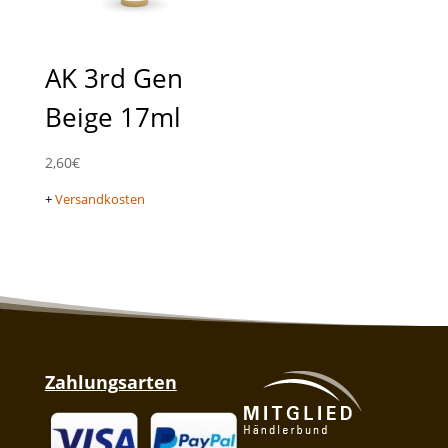
AK 3rd Gen
Beige 17ml
2,60
€
+
Versandkosten
Zahlungsarten