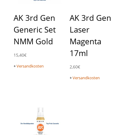
AK 3rd Gen
AK 3rd Gen
Generic Set
Laser
NMM Gold
Magenta
17ml
15,40
€
+
Versandkosten
2,60
€
+
Versandkosten