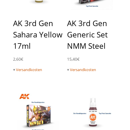
AK 3rd Gen
AK 3rd Gen
Sahara Yellow
Generic Set
17ml
NMM Steel
2,60
€
15,40
€
+
Versandkosten
+
Versandkosten