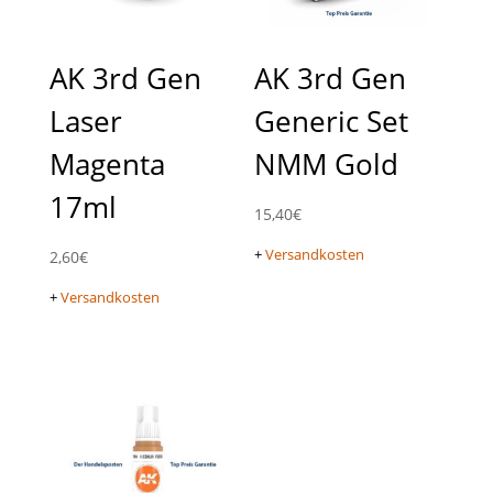
AK 3rd Gen
AK 3rd Gen
Laser
Generic Set
Magenta
NMM Gold
17ml
15,40
€
+
Versandkosten
2,60
€
+
Versandkosten