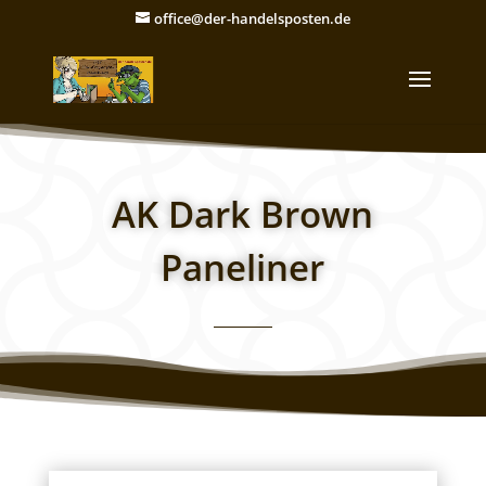
office@der-handelsposten.de
AK Dark Brown
Paneliner