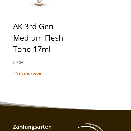
AK 3rd Gen
Medium Flesh
Tone 17ml
2,60
€
+
Versandkosten
Zahlungsarten