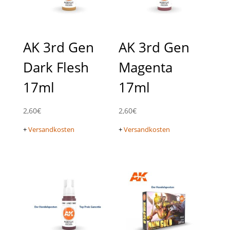
AK 3rd Gen
AK 3rd Gen
Dark Flesh
Magenta
17ml
17ml
2,60
€
2,60
€
+
Versandkosten
+
Versandkosten