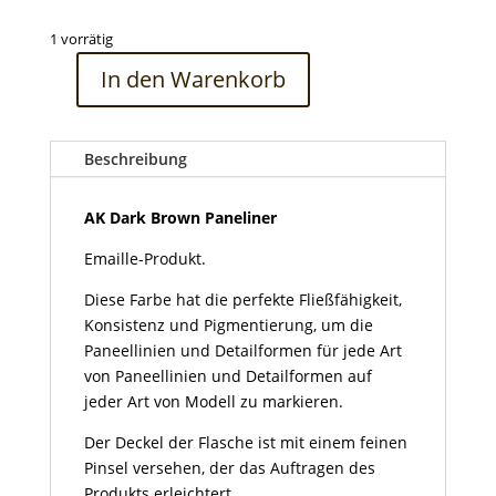
1 vorrätig
In den Warenkorb
AK
Dark
Brown
Beschreibung
Paneliner
Menge
AK Dark Brown Paneliner
Emaille-Produkt.
Diese Farbe hat die perfekte Fließfähigkeit,
Konsistenz und Pigmentierung, um die
Paneellinien und Detailformen für jede Art
von Paneellinien und Detailformen auf
jeder Art von Modell zu markieren.
Der Deckel der Flasche ist mit einem feinen
Pinsel versehen, der das Auftragen des
Produkts erleichtert.