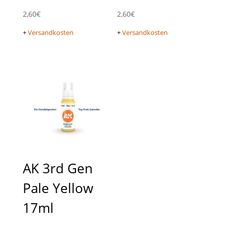
2,60
€
2,60
€
+
Versandkosten
+
Versandkosten
AK 3rd Gen
Pale Yellow
17ml