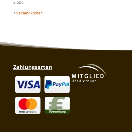
2,60
€
+
Versandkosten
Zahlungsarten