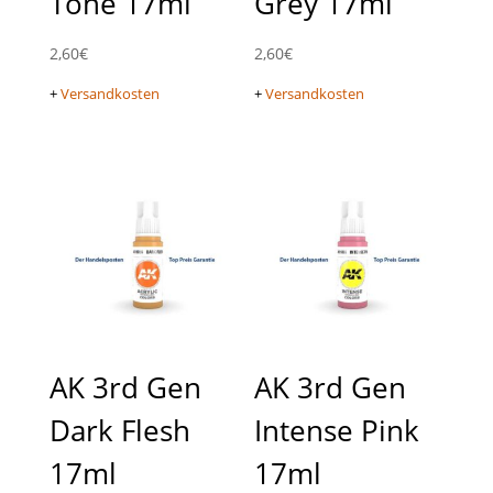
Tone 17ml
Grey 17ml
2,60
€
2,60
€
+
Versandkosten
+
Versandkosten
AK 3rd Gen
AK 3rd Gen
Dark Flesh
Intense Pink
17ml
17ml