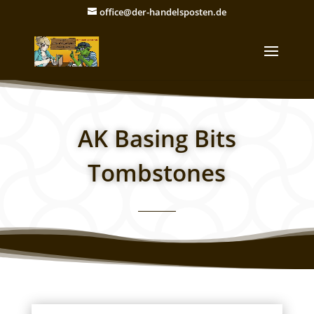
office@der-handelsposten.de
AK Basing Bits
Tombstones