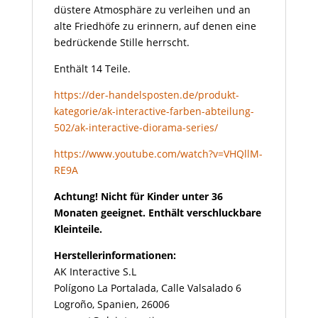
düstere Atmosphäre zu verleihen und an
alte Friedhöfe zu erinnern, auf denen eine
bedrückende Stille herrscht.
Enthält 14 Teile.
https://der-handelsposten.de/produkt-
kategorie/ak-interactive-farben-abteilung-
502/ak-interactive-diorama-series/
https://www.youtube.com/watch?v=VHQllM-
RE9A
Achtung! Nicht für Kinder unter 36
Monaten geeignet. Enthält verschluckbare
Kleinteile.
Herstellerinformationen:
AK Interactive S.L
Polígono La Portalada, Calle Valsalado 6
Logroño, Spanien, 26006