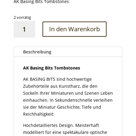
AK Basing Bits Tombstones
2 vorrätig
AK
In den Warenkorb
Basing
Bits
Tombstones
Menge
Beschreibung
AK Basing Bits Tombstones
AK BASING BITS sind hochwertige
Zubehörteile aus Kunstharz, die den
Sockeln Ihrer Miniaturen und Szenen Leben
einhauchen. In Sekundenschnelle verleihen
sie der Miniatur Geschichte, Tiefe und
Reichhaltigkeit:
Hochdetailliertes Design. Meisterhaft
modelliert für eine spektakuläre optische