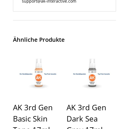
support@ak-interactive.com
Ähnliche Produkte
AK 3rd Gen
AK 3rd Gen
Basic Skin
Dark Sea