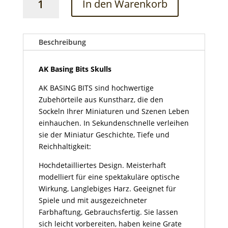
In den Warenkorb
Basing
Bits
Skulls
Menge
Beschreibung
AK Basing Bits Skulls
AK BASING BITS sind hochwertige
Zubehörteile aus Kunstharz, die den
Sockeln Ihrer Miniaturen und Szenen Leben
einhauchen. In Sekundenschnelle verleihen
sie der Miniatur Geschichte, Tiefe und
Reichhaltigkeit:
Hochdetailliertes Design. Meisterhaft
modelliert für eine spektakuläre optische
Wirkung, Langlebiges Harz. Geeignet für
Spiele und mit ausgezeichneter
Farbhaftung, Gebrauchsfertig. Sie lassen
sich leicht vorbereiten, haben keine Grate