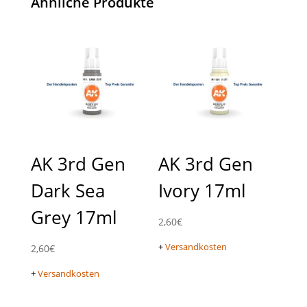
Ähnliche Produkte
AK 3rd Gen
AK 3rd Gen
Dark Sea
Ivory 17ml
Grey 17ml
2,60
€
+
Versandkosten
2,60
€
+
Versandkosten