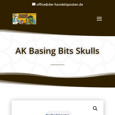
office@der-handelsposten.de
AK Basing Bits Skulls