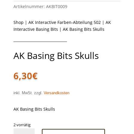
Artikelnummer:
AKBIT0009
Shop
|
AK Interactive Farben-Abteilung 502
|
AK
Interactive Basing Bits
| AK Basing Bits Skulls
AK Basing Bits Skulls
6,30
€
inkl. MwSt. zzgl.
Versandkosten
AK Basing Bits Skulls
2 vorrätig
AK