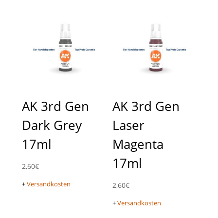
AK 3rd Gen
AK 3rd Gen
Dark Grey
Laser
17ml
Magenta
17ml
2,60
€
+
Versandkosten
2,60
€
+
Versandkosten