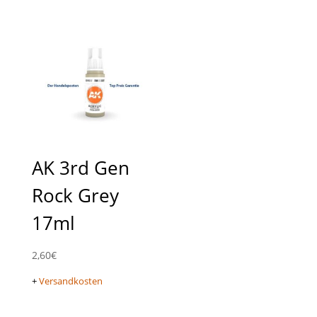
AK 3rd Gen
Rock Grey
17ml
2,60
€
+
Versandkosten