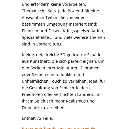
und erfordern keine Vorarbeiten.
Thematische Sets. Jede Box enthält eine
Auswahl an Teilen, die von einer
bestimmten Umgebung inspiriert sind:
Pflanzen und Felsen, Kriegsspielszenarien,
Spezialeffekte ... und viele weitere Themen
sind in Vorbereitung!
Kleine, detailreiche 3D-gedruckte Schädel
aus Kunstharz, die sich perfekt eignen, um
den Sockeln Ihrer Miniaturen, Dioramen
oder Szenen einen dunklen und
unheimlichen Touch zu verleihen. Ideal für
die Gestaltung von Schlachtfeldern,
Friedhöfen oder verfluchten Ländern, um
Ihrem Spieltisch mehr Realismus und
Dramatik zu verleihen.
Enthält 72 Teile.
https://der-handelsposten.de/produkt-