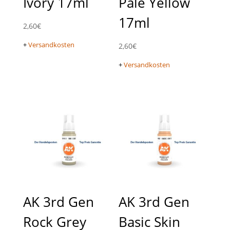
Ivory 17ml
Pale Yellow
17ml
2,60
€
+
Versandkosten
2,60
€
+
Versandkosten
AK 3rd Gen
AK 3rd Gen
Rock Grey
Basic Skin