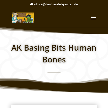
office@der-handelsposten.de
AK Basing Bits Human
Bones