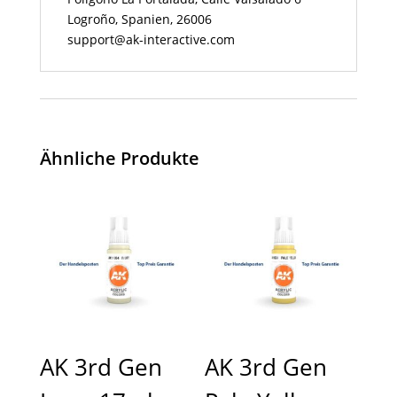
Logroño, Spanien, 26006
support@ak-interactive.com
Ähnliche Produkte
AK 3rd Gen
AK 3rd Gen