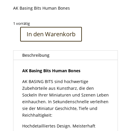
AK Basing Bits Human Bones
1 vorrätig
In den Warenkorb
AK
Basing
Bits
Beschreibung
Human
Bones
Menge
AK Basing Bits Human Bones
AK BASING BITS sind hochwertige
Zubehörteile aus Kunstharz, die den
Sockeln Ihrer Miniaturen und Szenen Leben
einhauchen. In Sekundenschnelle verleihen
sie der Miniatur Geschichte, Tiefe und
Reichhaltigkeit:
Hochdetailliertes Design. Meisterhaft