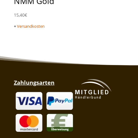
NMM Gold
15,40
€
+
Versandkosten
Zahlungsarten