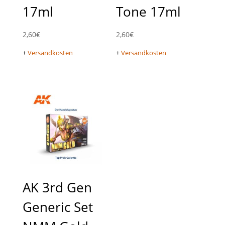
17ml
Tone 17ml
2,60
€
2,60
€
+
Versandkosten
+
Versandkosten
AK 3rd Gen
Generic Set