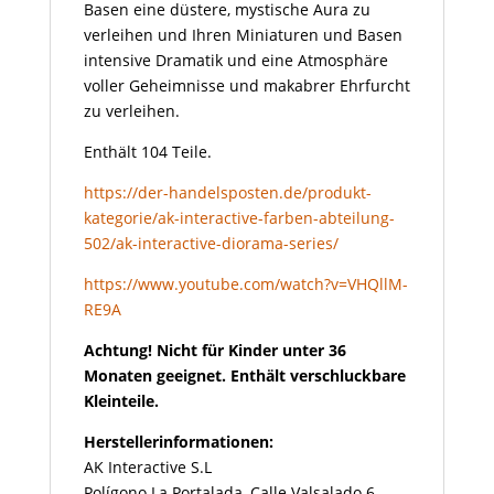
Basen eine düstere, mystische Aura zu
verleihen und Ihren Miniaturen und Basen
intensive Dramatik und eine Atmosphäre
voller Geheimnisse und makabrer Ehrfurcht
zu verleihen.
Enthält 104 Teile.
https://der-handelsposten.de/produkt-
kategorie/ak-interactive-farben-abteilung-
502/ak-interactive-diorama-series/
https://www.youtube.com/watch?v=VHQllM-
RE9A
Achtung! Nicht für Kinder unter 36
Monaten geeignet. Enthält verschluckbare
Kleinteile.
Herstellerinformationen:
AK Interactive S.L
Polígono La Portalada, Calle Valsalado 6