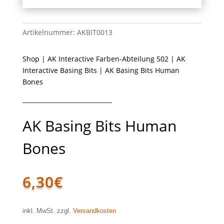
Artikelnummer:
AKBIT0013
Shop
|
AK Interactive Farben-Abteilung 502
|
AK
Interactive Basing Bits
| AK Basing Bits Human
Bones
AK Basing Bits Human
Bones
6,30
€
inkl. MwSt. zzgl.
Versandkosten