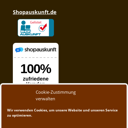
Shopauskunft.de
Cookie-Zustimmung
verwalten
Wir verwenden Cookies, um unsere Website und unseren Service
zu optimieren.