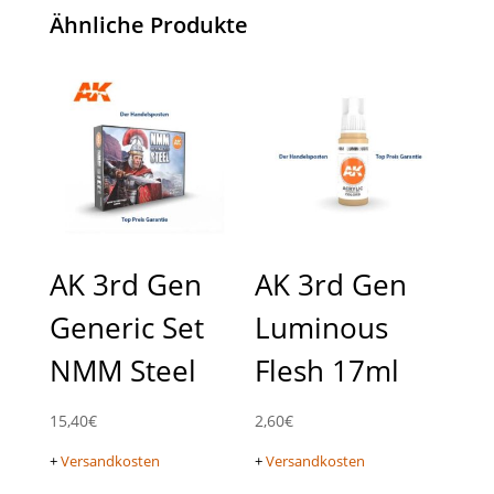
Ähnliche Produkte
AK 3rd Gen
AK 3rd Gen
Generic Set
Luminous
NMM Steel
Flesh 17ml
15,40
€
2,60
€
+
Versandkosten
+
Versandkosten