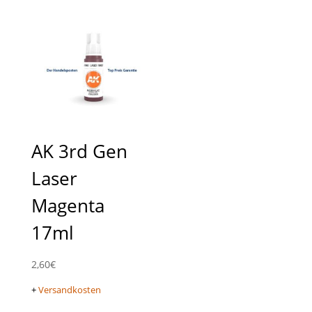
AK 3rd Gen
Laser
Magenta
17ml
2,60
€
+
Versandkosten