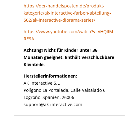
https://der-handelsposten.de/produkt-
kategorie/ak-interactive-farben-abteilung-
502/ak-interactive-diorama-series/
https://www.youtube.com/watch?v=VHQllM-
RE9A
Achtung! Nicht für Kinder unter 36
Monaten geeignet. Enthält verschluckbare
Kleinteile.
Herstellerinformationen:
AK Interactive S.L
Polígono La Portalada, Calle Valsalado 6
Logroño, Spanien, 26006
support@ak-interactive.com