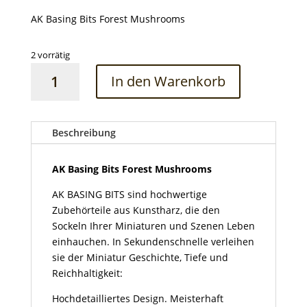
AK Basing Bits Forest Mushrooms
2 vorrätig
AK
In den Warenkorb
Basing
Bits
Forest
Mushrooms
Beschreibung
Menge
AK Basing Bits Forest Mushrooms
AK BASING BITS sind hochwertige
Zubehörteile aus Kunstharz, die den
Sockeln Ihrer Miniaturen und Szenen Leben
einhauchen. In Sekundenschnelle verleihen
sie der Miniatur Geschichte, Tiefe und
Reichhaltigkeit:
Hochdetailliertes Design. Meisterhaft