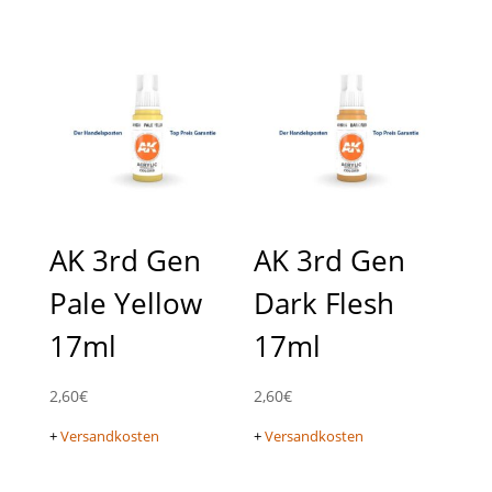
AK 3rd Gen
AK 3rd Gen
Pale Yellow
Dark Flesh
17ml
17ml
2,60
€
2,60
€
+
Versandkosten
+
Versandkosten