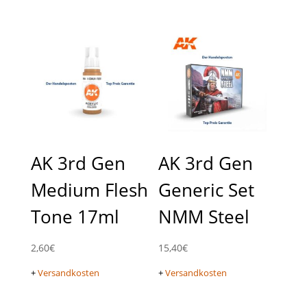
AK 3rd Gen
AK 3rd Gen
Medium Flesh
Generic Set
Tone 17ml
NMM Steel
2,60
€
15,40
€
+
Versandkosten
+
Versandkosten