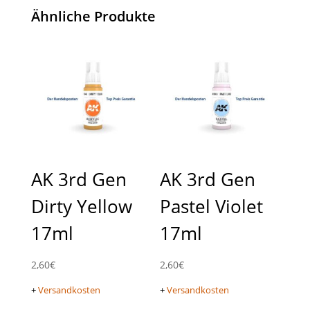
Ähnliche Produkte
AK 3rd Gen
AK 3rd Gen
Dirty Yellow
Pastel Violet
17ml
17ml
2,60
€
2,60
€
+
Versandkosten
+
Versandkosten