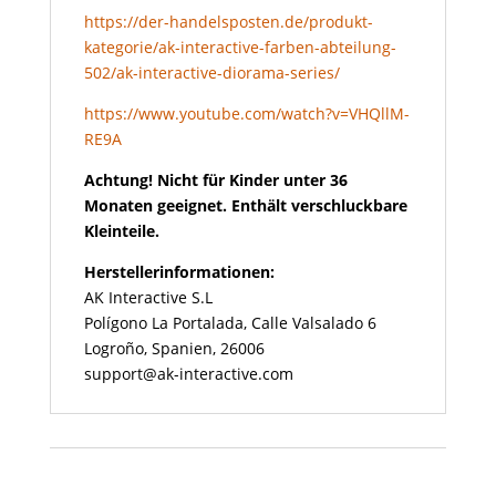
https://der-handelsposten.de/produkt-
kategorie/ak-interactive-farben-abteilung-
502/ak-interactive-diorama-series/
https://www.youtube.com/watch?v=VHQllM-
RE9A
Achtung! Nicht für Kinder unter 36
Monaten geeignet. Enthält verschluckbare
Kleinteile.
Herstellerinformationen:
AK Interactive S.L
Polígono La Portalada, Calle Valsalado 6
Logroño, Spanien, 26006
support@ak-interactive.com