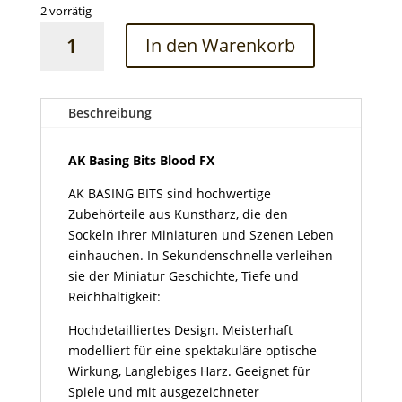
2 vorrätig
AK
In den Warenkorb
Basing
Bits
Blood
FX
Beschreibung
Menge
AK Basing Bits Blood FX
AK BASING BITS sind hochwertige
Zubehörteile aus Kunstharz, die den
Sockeln Ihrer Miniaturen und Szenen Leben
einhauchen. In Sekundenschnelle verleihen
sie der Miniatur Geschichte, Tiefe und
Reichhaltigkeit:
Hochdetailliertes Design. Meisterhaft
modelliert für eine spektakuläre optische
Wirkung, Langlebiges Harz. Geeignet für
Spiele und mit ausgezeichneter