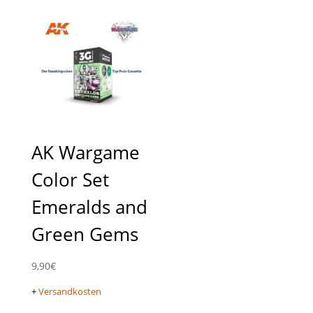
AK Wargame
Color Set
Emeralds and
Green Gems
9,90
€
+
Versandkosten