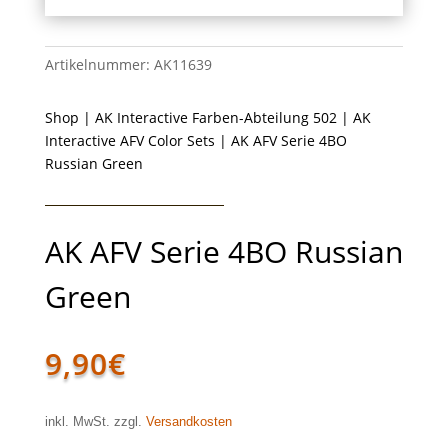
Artikelnummer:
AK11639
Shop
|
AK Interactive Farben-Abteilung 502
|
AK
Interactive AFV Color Sets
| AK AFV Serie 4BO
Russian Green
AK AFV Serie 4BO Russian
Green
9,90
€
inkl. MwSt. zzgl.
Versandkosten