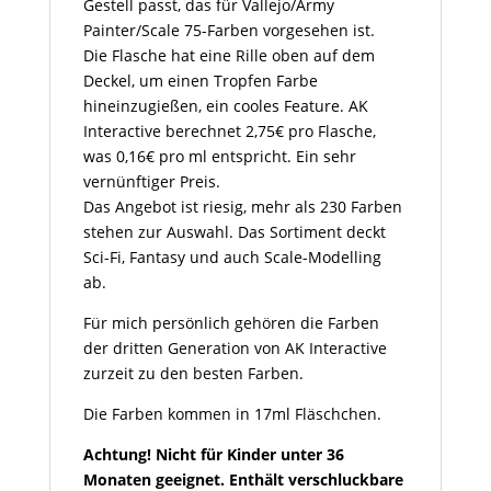
Gestell passt, das für Vallejo/Army
Painter/Scale 75-Farben vorgesehen ist.
Die Flasche hat eine Rille oben auf dem
Deckel, um einen Tropfen Farbe
hineinzugießen, ein cooles Feature. AK
Interactive berechnet 2,75€ pro Flasche,
was 0,16€ pro ml entspricht. Ein sehr
vernünftiger Preis.
Das Angebot ist riesig, mehr als 230 Farben
stehen zur Auswahl. Das Sortiment deckt
Sci-Fi, Fantasy und auch Scale-Modelling
ab.
Für mich persönlich gehören die Farben
der dritten Generation von AK Interactive
zurzeit zu den besten Farben.
Die Farben kommen in 17ml Fläschchen.
Achtung! Nicht für Kinder unter 36
Monaten geeignet. Enthält verschluckbare