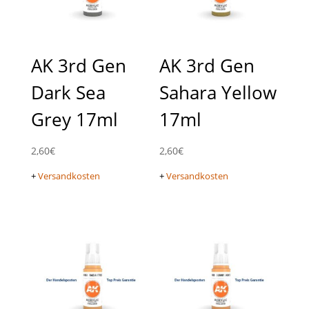
AK 3rd Gen
AK 3rd Gen
Dark Sea
Sahara Yellow
Grey 17ml
17ml
2,60
€
2,60
€
+
Versandkosten
+
Versandkosten