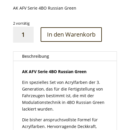
AK AFV Serie 4BO Russian Green
2 vorrätig
AK
In den Warenkorb
AFV
Serie
4BO
Russian
Beschreibung
Green
Menge
AK AFV Serie 4BO Russian Green
Ein spezielles Set von Acrylfarben der 3.
Generation, das für die Fertigstellung von
Fahrzeugen bestimmt ist, die mit der
Modulationstechnik in 4BO Russian Green
lackiert wurden.
Die bisher anspruchsvollste Formel für
Acrylfarben. Hervorragende Deckkraft,