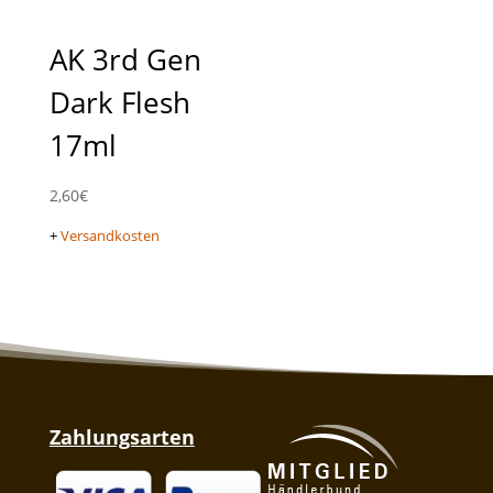
AK 3rd Gen
Dark Flesh
17ml
2,60
€
+
Versandkosten
Zahlungsarten