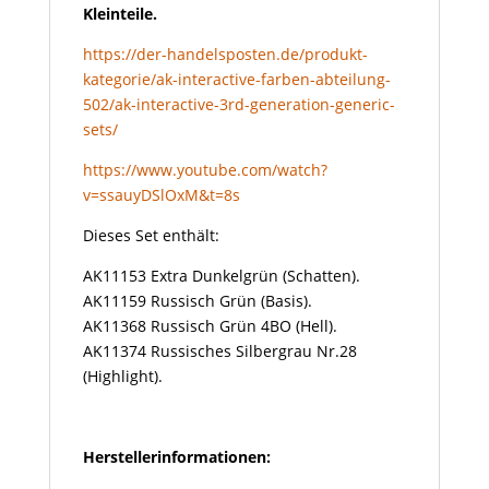
Kleinteile.
https://der-handelsposten.de/produkt-
kategorie/ak-interactive-farben-abteilung-
502/ak-interactive-3rd-generation-generic-
sets/
https://www.youtube.com/watch?
v=ssauyDSlOxM&t=8s
Dieses Set enthält:
AK11153 Extra Dunkelgrün (Schatten).
AK11159 Russisch Grün (Basis).
AK11368 Russisch Grün 4BO (Hell).
AK11374 Russisches Silbergrau Nr.28
(Highlight).
Herstellerinformationen: