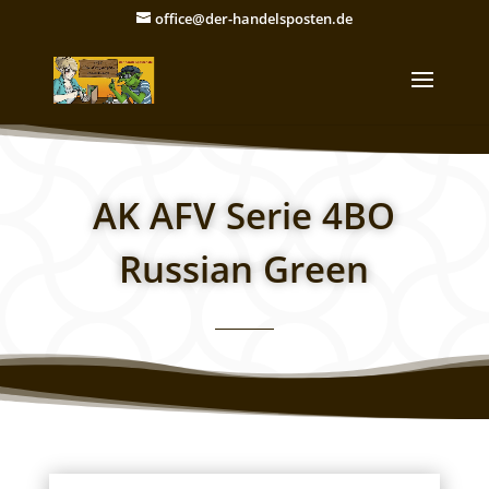
office@der-handelsposten.de
AK AFV Serie 4BO
Russian Green