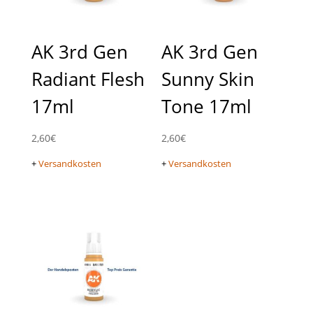
AK 3rd Gen
AK 3rd Gen
Radiant Flesh
Sunny Skin
17ml
Tone 17ml
2,60
€
2,60
€
+
Versandkosten
+
Versandkosten