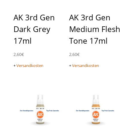
AK 3rd Gen
AK 3rd Gen
Dark Grey
Medium Flesh
17ml
Tone 17ml
2,60
€
2,60
€
+
Versandkosten
+
Versandkosten