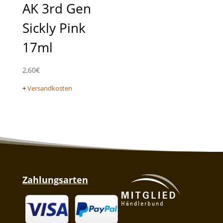
AK 3rd Gen
Sickly Pink
17ml
2,60
€
+
Versandkosten
Zahlungsarten