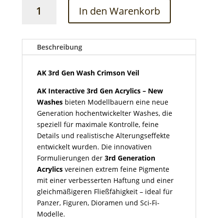
AK
In den Warenkorb
3rd
Gen
Wash
Crimson
Beschreibung
Veil
Menge
AK 3rd Gen Wash Crimson Veil
AK Interactive 3rd Gen Acrylics – New
Washes
bieten Modellbauern eine neue
Generation hochentwickelter Washes, die
speziell für maximale Kontrolle, feine
Details und realistische Alterungseffekte
entwickelt wurden. Die innovativen
Formulierungen der
3rd Generation
Acrylics
vereinen extrem feine Pigmente
mit einer verbesserten Haftung und einer
gleichmäßigeren Fließfähigkeit – ideal für
Panzer, Figuren, Dioramen und Sci-Fi-
Modelle.