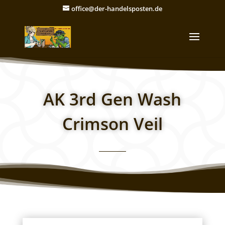
office@der-handelsposten.de
AK 3rd Gen Wash
Crimson Veil