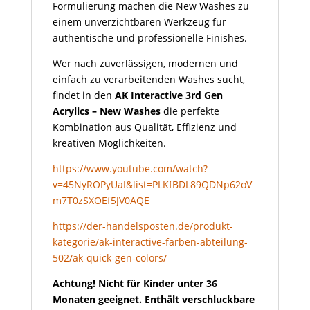
Formulierung machen die New Washes zu
einem unverzichtbaren Werkzeug für
authentische und professionelle Finishes.
Wer nach zuverlässigen, modernen und
einfach zu verarbeitenden Washes sucht,
findet in den
AK Interactive 3rd Gen
Acrylics – New Washes
die perfekte
Kombination aus Qualität, Effizienz und
kreativen Möglichkeiten.
https://www.youtube.com/watch?
v=45NyROPyUaI&list=PLKfBDL89QDNp62oV
m7T0zSXOEf5JV0AQE
https://der-handelsposten.de/produkt-
kategorie/ak-interactive-farben-abteilung-
502/ak-quick-gen-colors/
Achtung! Nicht für Kinder unter 36
Monaten geeignet. Enthält verschluckbare