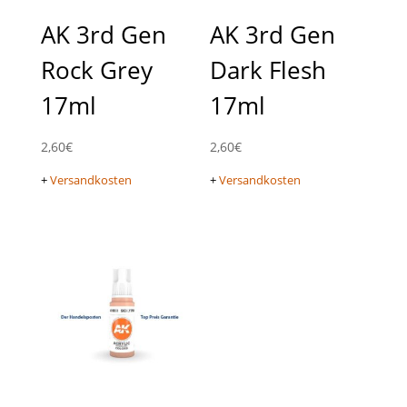
AK 3rd Gen
AK 3rd Gen
Rock Grey
Dark Flesh
17ml
17ml
2,60
€
2,60
€
+
Versandkosten
+
Versandkosten