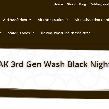
Home
Shop
Blog
Zahlung und
Airbrushfarben
Airbrushpistolen
Airbrushzubehör Hard
Scale75 Colors
Da Vinci Pinsel und Nasspaletten
AK 3rd Gen Wash Black Nigh