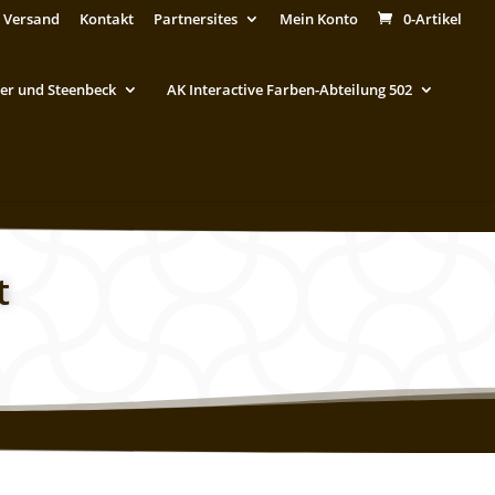
 Versand
Kontakt
Partnersites
Mein Konto
0-Artikel
er und Steenbeck
AK Interactive Farben-Abteilung 502
t