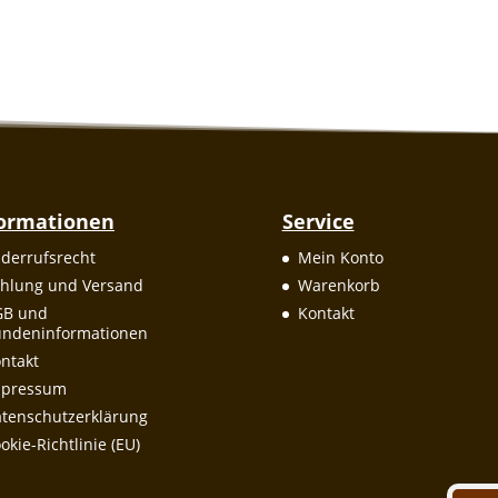
formationen
Service
derrufsrecht
Mein Konto
hlung und Versand
Warenkorb
GB und
Kontakt
ndeninformationen
ntakt
mpressum
tenschutzerklärung
okie-Richtlinie (EU)