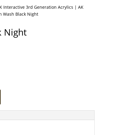
K Interactive 3rd Generation Acrylics
|
AK
n Wash Black Night
 Night