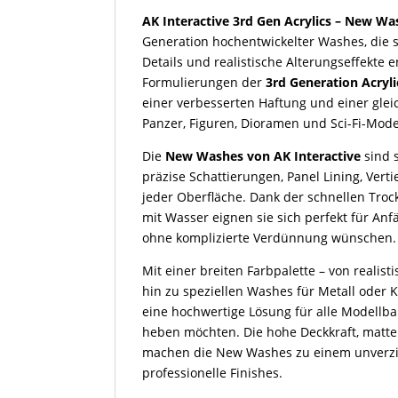
AK Interactive 3rd Gen Acrylics – New Wa
Generation hochentwickelter Washes, die sp
Details und realistische Alterungseffekte 
Formulierungen der
3rd Generation Acryli
einer verbesserten Haftung und einer gleic
Panzer, Figuren, Dioramen und Sci-Fi-Mode
Die
New Washes von AK Interactive
sind 
präzise Schattierungen, Panel Lining, Ver
jeder Oberfläche. Dank der schnellen Tro
mit Wasser eignen sie sich perfekt für Anf
ohne komplizierte Verdünnung wünschen.
Mit einer breiten Farbpalette – von reali
hin zu speziellen Washes für Metall oder K
eine hochwertige Lösung für alle Modellbau
heben möchten. Die hohe Deckkraft, matte
machen die New Washes zu einem unverzi
professionelle Finishes.