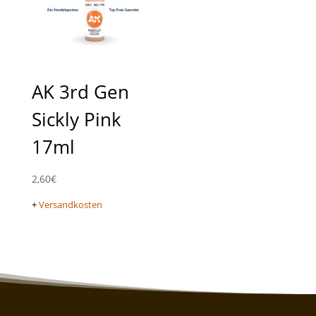
AK 3rd Gen
Sickly Pink
17ml
2,60
€
+
Versandkosten