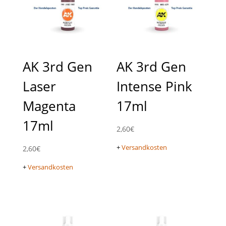
AK 3rd Gen
AK 3rd Gen
Laser
Intense Pink
Magenta
17ml
17ml
2,60
€
+
Versandkosten
2,60
€
+
Versandkosten