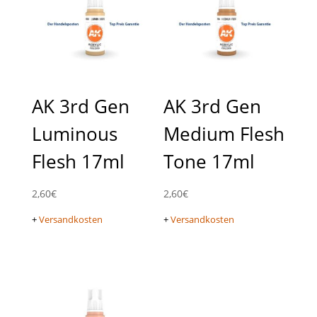
AK 3rd Gen
AK 3rd Gen
Luminous
Medium Flesh
Flesh 17ml
Tone 17ml
2,60
€
2,60
€
+
Versandkosten
+
Versandkosten