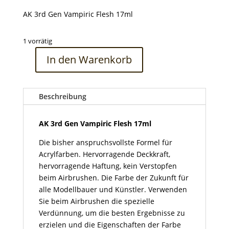
AK 3rd Gen Vampiric Flesh 17ml
1 vorrätig
In den Warenkorb
AK
3rd
Gen
Beschreibung
Vampiric
Flesh
17ml
AK 3rd Gen Vampiric Flesh 17ml
Menge
Die bisher anspruchsvollste Formel für
Acrylfarben. Hervorragende Deckkraft,
hervorragende Haftung, kein Verstopfen
beim Airbrushen. Die Farbe der Zukunft für
alle Modellbauer und Künstler. Verwenden
Sie beim Airbrushen die spezielle
Verdünnung, um die besten Ergebnisse zu
erzielen und die Eigenschaften der Farbe