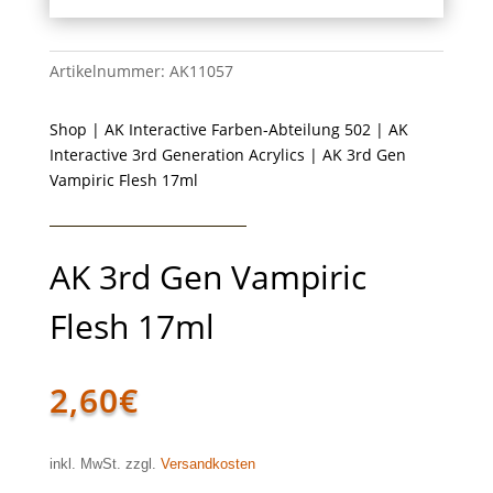
Artikelnummer:
AK11057
Shop
|
AK Interactive Farben-Abteilung 502
|
AK
Interactive 3rd Generation Acrylics
| AK 3rd Gen
Vampiric Flesh 17ml
AK 3rd Gen Vampiric
Flesh 17ml
2,60
€
inkl. MwSt. zzgl.
Versandkosten