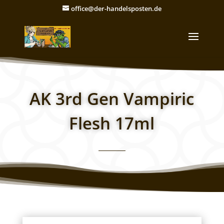
office@der-handelsposten.de
AK 3rd Gen Vampiric
Flesh 17ml