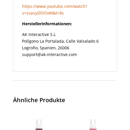
https://www.youtube.com/watch?
v=ssauyDSlOxM&t=8s
Herstellerinformationen:
AK Interactive S.L
Polígono La Portalada, Calle Valsalado 6
Logroño, Spanien, 26006
support@ak-interactive.com
Ähnliche Produkte