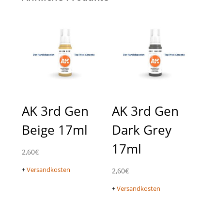
AK 3rd Gen
AK 3rd Gen
Beige 17ml
Dark Grey
17ml
2,60
€
+
Versandkosten
2,60
€
+
Versandkosten