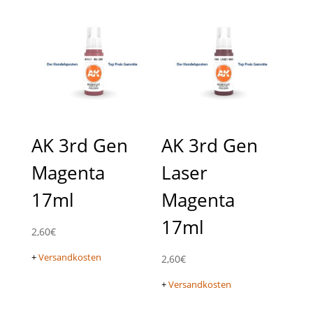
AK 3rd Gen
AK 3rd Gen
Magenta
Laser
17ml
Magenta
17ml
2,60
€
+
Versandkosten
2,60
€
+
Versandkosten