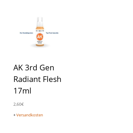
AK 3rd Gen
Radiant Flesh
17ml
2,60
€
+
Versandkosten