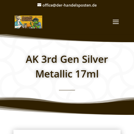
office@der-handelsposten.de
AK 3rd Gen Silver
Metallic 17ml