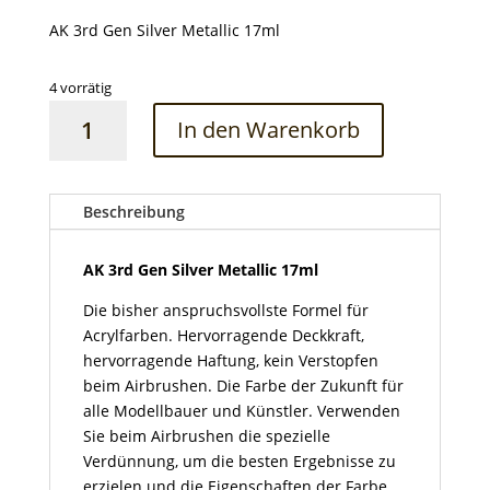
AK 3rd Gen Silver Metallic 17ml
4 vorrätig
AK
In den Warenkorb
3rd
Gen
Silver
Metallic
Beschreibung
17ml
Menge
AK 3rd Gen Silver Metallic 17ml
Die bisher anspruchsvollste Formel für
Acrylfarben. Hervorragende Deckkraft,
hervorragende Haftung, kein Verstopfen
beim Airbrushen. Die Farbe der Zukunft für
alle Modellbauer und Künstler. Verwenden
Sie beim Airbrushen die spezielle
Verdünnung, um die besten Ergebnisse zu
erzielen und die Eigenschaften der Farbe