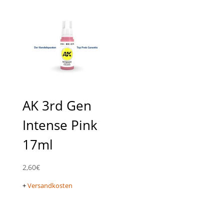
AK 3rd Gen
Intense Pink
17ml
2,60
€
+
Versandkosten