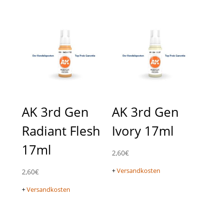
AK 3rd Gen
AK 3rd Gen
Radiant Flesh
Ivory 17ml
17ml
2,60
€
+
Versandkosten
2,60
€
+
Versandkosten