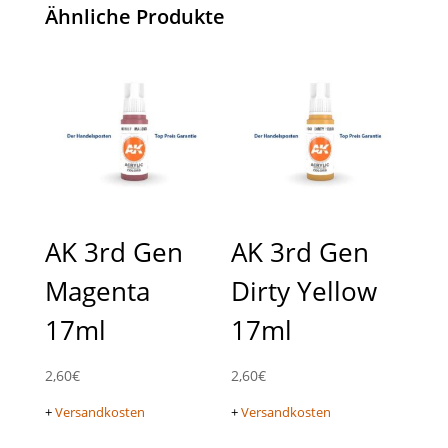
Ähnliche Produkte
AK 3rd Gen
AK 3rd Gen
Magenta
Dirty Yellow
17ml
17ml
2,60
€
2,60
€
+
Versandkosten
+
Versandkosten