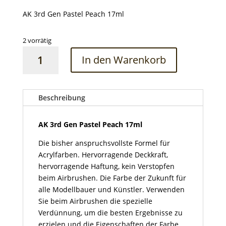
AK 3rd Gen Pastel Peach 17ml
2 vorrätig
AK
In den Warenkorb
3rd
Gen
Pastel
Peach
Beschreibung
17ml
Menge
AK 3rd Gen Pastel Peach 17ml
Die bisher anspruchsvollste Formel für
Acrylfarben. Hervorragende Deckkraft,
hervorragende Haftung, kein Verstopfen
beim Airbrushen. Die Farbe der Zukunft für
alle Modellbauer und Künstler. Verwenden
Sie beim Airbrushen die spezielle
Verdünnung, um die besten Ergebnisse zu
erzielen und die Eigenschaften der Farbe