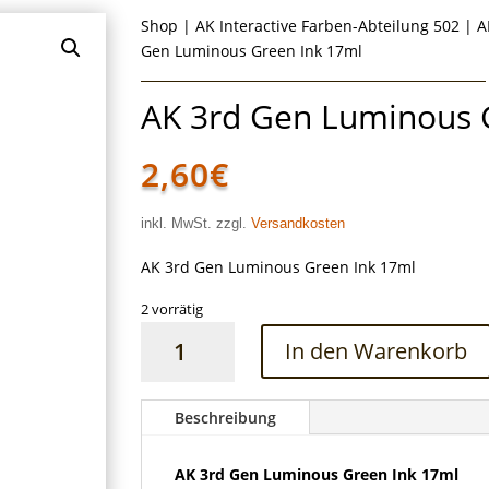
Shop
|
AK Interactive Farben-Abteilung 502
|
A
Gen Luminous Green Ink 17ml
AK 3rd Gen Luminous 
2,60
€
inkl. MwSt. zzgl.
Versandkosten
AK 3rd Gen Luminous Green Ink 17ml
2 vorrätig
AK
In den Warenkorb
3rd
Gen
Luminous
Beschreibung
Green
Ink
AK 3rd Gen Luminous Green Ink 17ml
17ml