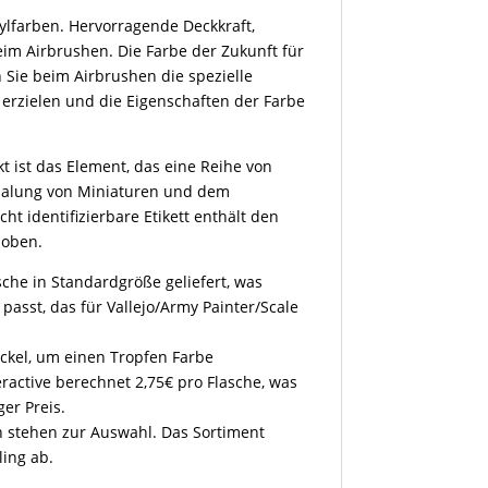
rylfarben. Hervorragende Deckkraft,
im Airbrushen. Die Farbe der Zukunft für
 Sie beim Airbrushen die spezielle
erzielen und die Eigenschaften der Farbe
t ist das Element, das eine Reihe von
emalung von Miniaturen und dem
ht identifizierbare Etikett enthält den
 oben.
sche in Standardgröße geliefert, was
l passt, das für Vallejo/Army Painter/Scale
eckel, um einen Tropfen Farbe
eractive berechnet 2,75€ pro Flasche, was
ger Preis.
en stehen zur Auswahl. Das Sortiment
ling ab.