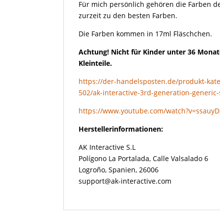
Für mich persönlich gehören die Farben de
zurzeit zu den besten Farben.
Die Farben kommen in 17ml Fläschchen.
Achtung! Nicht für Kinder unter 36 Monat
Kleinteile.
https://der-handelsposten.de/produkt-kate
502/ak-interactive-3rd-generation-generic-
https://www.youtube.com/watch?v=ssauy
Herstellerinformationen:
AK Interactive S.L
Polígono La Portalada, Calle Valsalado 6
Logroño, Spanien, 26006
support@ak-interactive.com