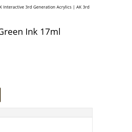
K Interactive 3rd Generation Acrylics
| AK 3rd
Green Ink 17ml