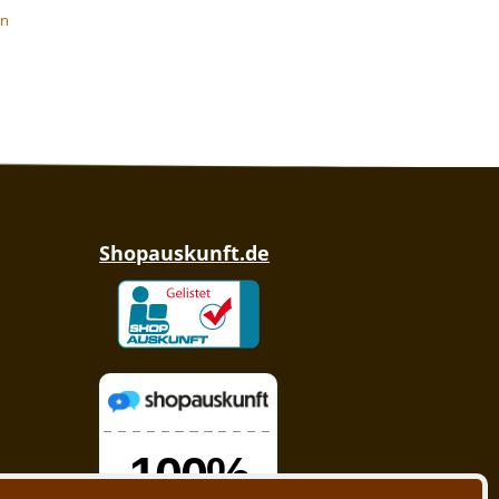
en
Shopauskunft.de