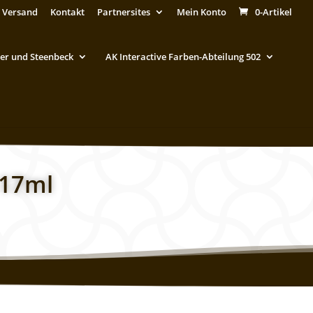
 Versand
Kontakt
Partnersites
Mein Konto
0-Artikel
er und Steenbeck
AK Interactive Farben-Abteilung 502
 17ml