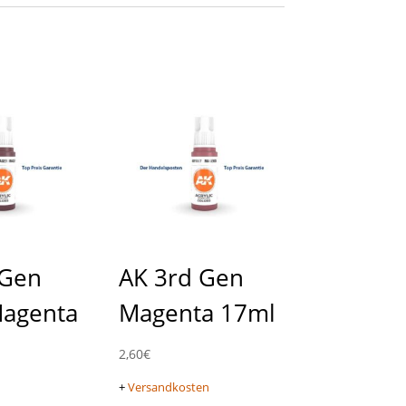
 Gen
AK 3rd Gen
Magenta
Magenta 17ml
2,60
€
+
Versandkosten