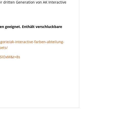
r dritten Generation von AK Interactive
en geeignet. Enthält verschluckbare
gorie/ak-interactive-farben-abteilung-
sets/
DSlOxM&t=8s