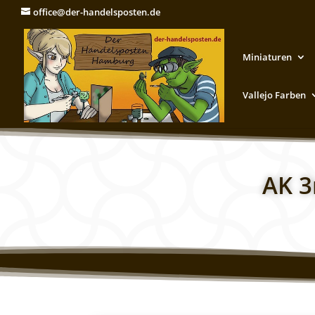
office@der-handelsposten.de
Miniaturen
Vallejo Farben
AK 3