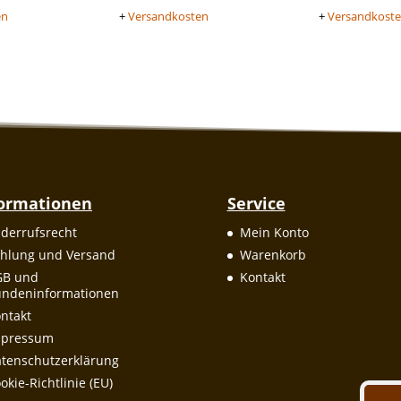
en
+
Versandkosten
+
Versandkost
formationen
Service
derrufsrecht
Mein Konto
hlung und Versand
Warenkorb
GB und
Kontakt
ndeninformationen
ntakt
mpressum
tenschutzerklärung
okie-Richtlinie (EU)