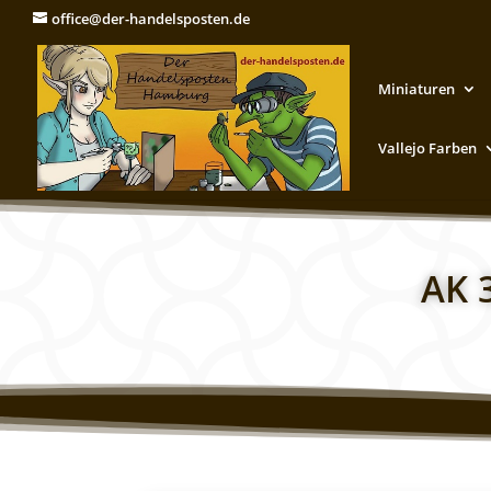
office@der-handelsposten.de
Miniaturen
Vallejo Farben
AK 