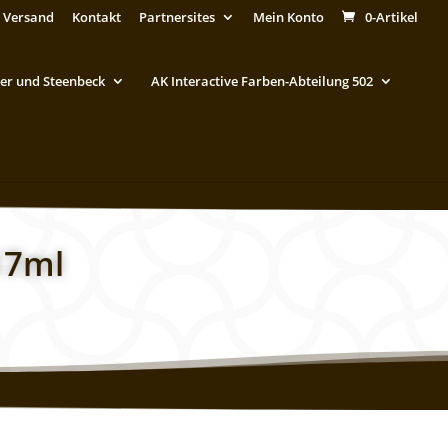
 Versand
Kontakt
Partnersites
Mein Konto
0-Artikel
er und Steenbeck
AK Interactive Farben-Abteilung 502
17ml