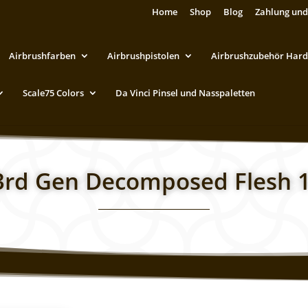
Home
Shop
Blog
Zahlung und
Airbrushfarben
Airbrushpistolen
Airbrushzubehör Hard
Scale75 Colors
Da Vinci Pinsel und Nasspaletten
3rd Gen Decomposed Flesh 