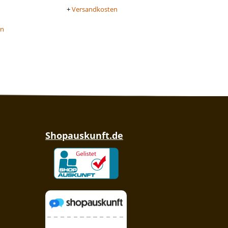
+
Versandkosten
en
Shopauskunft.de