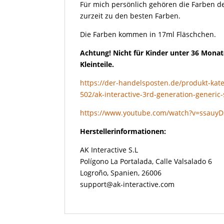
Für mich persönlich gehören die Farben de
zurzeit zu den besten Farben.
Die Farben kommen in 17ml Fläschchen.
Achtung! Nicht für Kinder unter 36 Monat
Kleinteile.
https://der-handelsposten.de/produkt-kate
502/ak-interactive-3rd-generation-generic-
https://www.youtube.com/watch?v=ssauy
Herstellerinformationen:
AK Interactive S.L
Polígono La Portalada, Calle Valsalado 6
Logroño, Spanien, 26006
support@ak-interactive.com