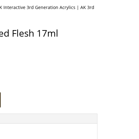
K Interactive 3rd Generation Acrylics
| AK 3rd
d Flesh 17ml