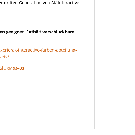
r dritten Generation von AK Interactive
en geeignet. Enthält verschluckbare
gorie/ak-interactive-farben-abteilung-
sets/
DSlOxM&t=8s