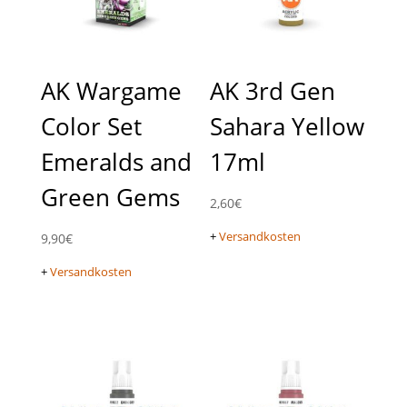
AK Wargame
AK 3rd Gen
Color Set
Sahara Yellow
Emeralds and
17ml
Green Gems
2,60
€
+
Versandkosten
9,90
€
+
Versandkosten