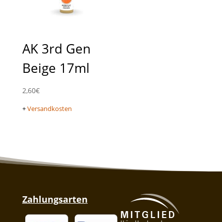
AK 3rd Gen
Beige 17ml
2,60
€
+
Versandkosten
Zahlungsarten