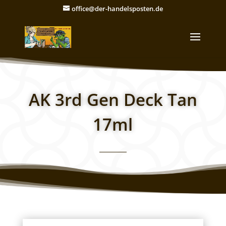
office@der-handelsposten.de
AK 3rd Gen Deck Tan
17ml