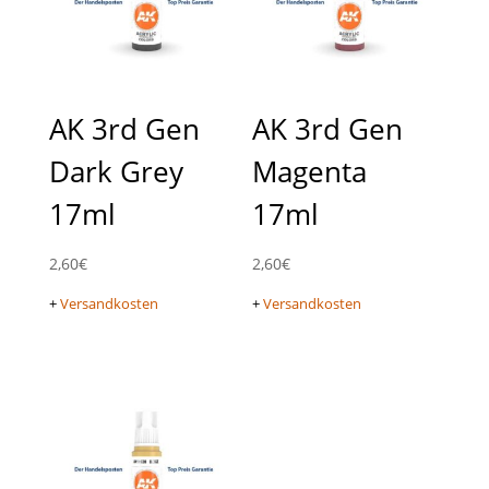
AK 3rd Gen
AK 3rd Gen
Dark Grey
Magenta
17ml
17ml
2,60
€
2,60
€
+
Versandkosten
+
Versandkosten