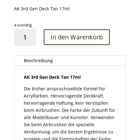
AK 3rd Gen Deck Tan 17ml
4 vorrätig
AK
In den Warenkorb
3rd
Gen
Deck
Tan
Beschreibung
17ml
Menge
AK 3rd Gen Deck Tan 17ml
Die bisher anspruchsvollste Formel für
Acrylfarben. Hervorragende Deckkraft,
hervorragende Haftung, kein Verstopfen
beim Airbrushen. Die Farbe der Zukunft für
alle Modellbauer und Künstler. Verwenden
Sie beim Airbrushen die spezielle
Verdünnung, um die besten Ergebnisse zu
erzielen und die Eigenschaften der Farbe