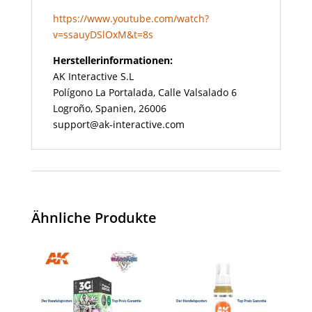
https://www.youtube.com/watch?
v=ssauyDSlOxM&t=8s
Herstellerinformationen:
AK Interactive S.L
Polígono La Portalada, Calle Valsalado 6
Logroño, Spanien, 26006
support@ak-interactive.com
Ähnliche Produkte