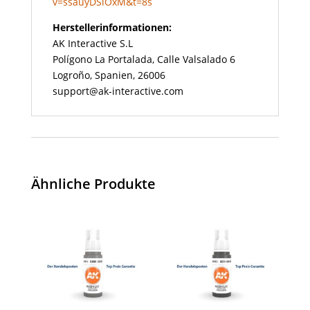
v=ssauyDSlOxM&t=8s
Herstellerinformationen:
AK Interactive S.L
Polígono La Portalada, Calle Valsalado 6
Logroño, Spanien, 26006
support@ak-interactive.com
Ähnliche Produkte