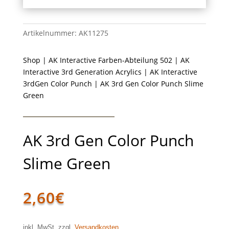
Artikelnummer:
AK11275
Shop
|
AK Interactive Farben-Abteilung 502
|
AK
Interactive 3rd Generation Acrylics
|
AK Interactive
3rdGen Color Punch
| AK 3rd Gen Color Punch Slime
Green
AK 3rd Gen Color Punch
Slime Green
2,60
€
inkl. MwSt. zzgl.
Versandkosten