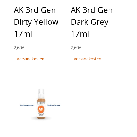
AK 3rd Gen
AK 3rd Gen
Dirty Yellow
Dark Grey
17ml
17ml
2,60
€
2,60
€
+
Versandkosten
+
Versandkosten