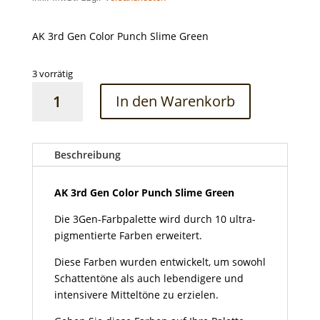
AK 3rd Gen Color Punch Slime Green
3 vorrätig
AK
In den Warenkorb
3rd
Gen
Color
Punch
Beschreibung
Slime
Green
AK 3rd Gen Color Punch Slime Green
Menge
Die 3Gen-Farbpalette wird durch 10 ultra-
pigmentierte Farben erweitert.
Diese Farben wurden entwickelt, um sowohl
Schattentöne als auch lebendigere und
intensivere Mitteltöne zu erzielen.