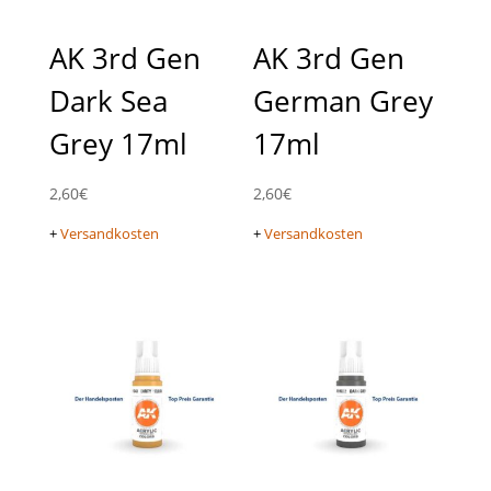
AK 3rd Gen
AK 3rd Gen
Dark Sea
German Grey
Grey 17ml
17ml
2,60
€
2,60
€
+
Versandkosten
+
Versandkosten