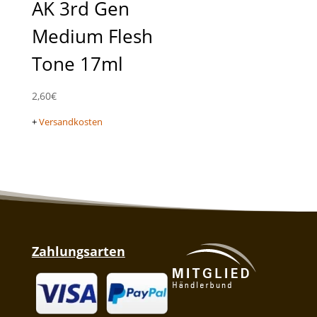
AK 3rd Gen
Medium Flesh
Tone 17ml
2,60
€
+
Versandkosten
Zahlungsarten