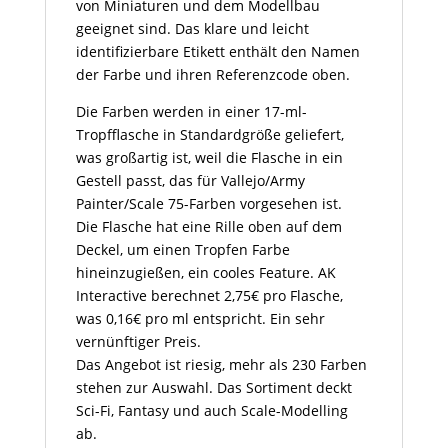
von Miniaturen und dem Modellbau
geeignet sind. Das klare und leicht
identifizierbare Etikett enthält den Namen
der Farbe und ihren Referenzcode oben.
Die Farben werden in einer 17-ml-
Tropfflasche in Standardgröße geliefert,
was großartig ist, weil die Flasche in ein
Gestell passt, das für Vallejo/Army
Painter/Scale 75-Farben vorgesehen ist.
Die Flasche hat eine Rille oben auf dem
Deckel, um einen Tropfen Farbe
hineinzugießen, ein cooles Feature. AK
Interactive berechnet 2,75€ pro Flasche,
was 0,16€ pro ml entspricht. Ein sehr
vernünftiger Preis.
Das Angebot ist riesig, mehr als 230 Farben
stehen zur Auswahl. Das Sortiment deckt
Sci-Fi, Fantasy und auch Scale-Modelling
ab.