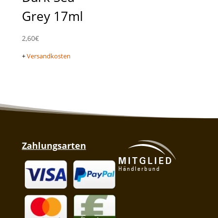
Grey 17ml
2,60
€
+
Versandkosten
Zahlungsarten