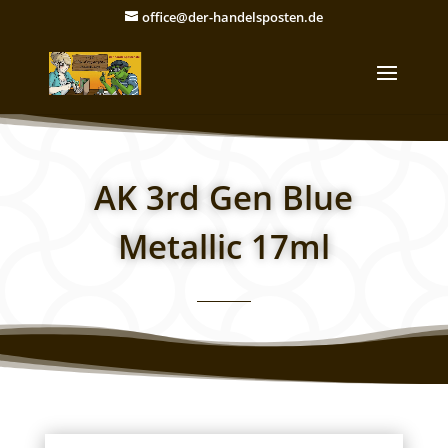
office@der-handelsposten.de
AK 3rd Gen Blue
Metallic 17ml