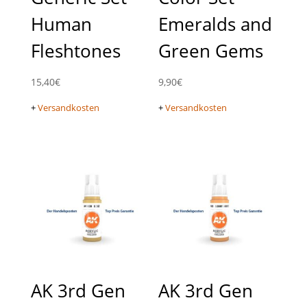
Human
Emeralds and
Fleshtones
Green Gems
15,40
€
9,90
€
+
Versandkosten
+
Versandkosten
AK 3rd Gen
AK 3rd Gen