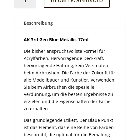
3rd
Gen
Blue
Metallic
Beschreibung
17ml
Menge
AK 3rd Gen Blue Metallic 17ml
Die bisher anspruchsvollste Formel für
Acrylfarben. Hervorragende Deckkraft,
hervorragende Haftung, kein Verstopfen
beim Airbrushen. Die Farbe der Zukunft für
alle Modellbauer und Künstler. Verwenden
Sie beim Airbrushen die spezielle
Verdünnung, um die besten Ergebnisse zu
erzielen und die Eigenschaften der Farbe
zu erhalten.
Das grundlegende Etikett. Der Blaue Punkt
ist das Element, das eine Reihe von Farben
beschreibt, die optimal für die Bemalung