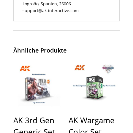
Logroño, Spanien, 26006
support@ak-interactive.com
Ähnliche Produkte
AK 3rd Gen
AK Wargame
Generic Set
Color Set