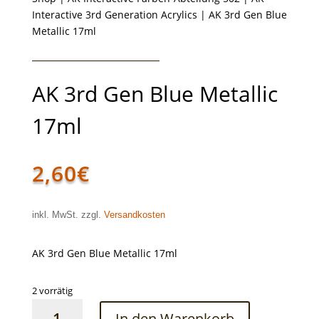
Interactive 3rd Generation Acrylics
| AK 3rd Gen Blue
Metallic 17ml
AK 3rd Gen Blue Metallic
17ml
2,60
€
inkl. MwSt. zzgl.
Versandkosten
AK 3rd Gen Blue Metallic 17ml
2 vorrätig
AK
In den Warenkorb