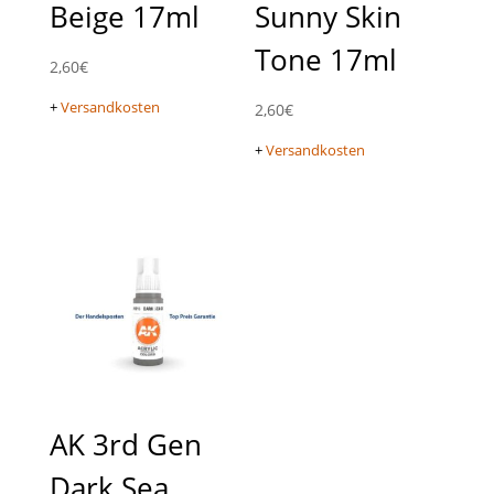
Beige 17ml
Sunny Skin
Tone 17ml
2,60
€
+
Versandkosten
2,60
€
+
Versandkosten
AK 3rd Gen
Dark Sea