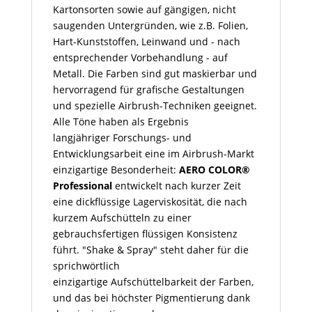
Kartonsorten sowie auf gängigen, nicht
saugenden Untergründen, wie z.B. Folien,
Hart-Kunststoffen, Leinwand und - nach
entsprechender Vorbehandlung - auf
Metall. Die Farben sind gut maskierbar und
hervorragend für grafische Gestaltungen
und spezielle Airbrush-Techniken geeignet.
Alle Töne haben als Ergebnis
langjähriger Forschungs- und
Entwicklungsarbeit eine im Airbrush-Markt
einzigartige Besonderheit:
AERO COLOR®
Professional
entwickelt nach kurzer Zeit
eine dickflüssige Lagerviskosität, die nach
kurzem Aufschütteln zu einer
gebrauchsfertigen flüssigen Konsistenz
führt. "Shake & Spray" steht daher für die
sprichwörtlich
einzigartige Aufschüttelbarkeit der Farben,
und das bei höchster Pigmentierung dank