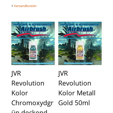
+
Versandkosten
JVR
JVR
Revolution
Revolution
Kolor
Kolor Metall
Chromoxydgr
Gold 50ml
ün deckend