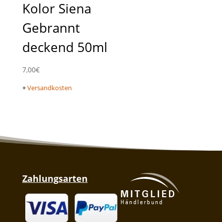
Kolor Siena
Gebrannt
deckend 50ml
7,00
€
+
Versandkosten
Zahlungsarten