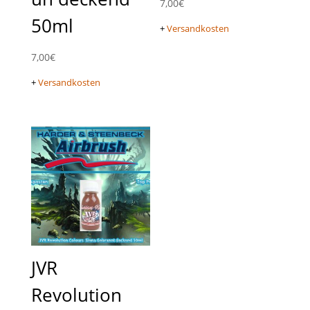
7,00
€
50ml
+
Versandkosten
7,00
€
+
Versandkosten
JVR
Revolution