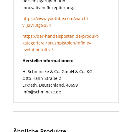
der einzigartigen und
innovativen Rezeptierung.
https://www.youtube.com/watch?
v=J2Vr3tgGp54
https://der-handelsposten.de/produkt-
kategorie/airbrushpistolen/infinity-
evolution-ultra/
Herstellerinformationen:
H. Schmincke & Co. GmbH & Co. KG
Otto-Hahn-Straße 2
Erkrath, Deutschland, 40699
info@schmincke.de
Ähnliche Produkte