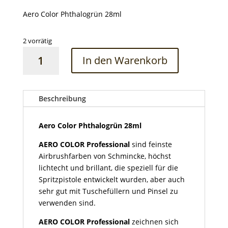
Aero Color Phthalogrün 28ml
2 vorrätig
Aero
In den Warenkorb
Color
Phthalogrün
28ml
Menge
Beschreibung
Aero Color Phthalogrün 28ml
AERO COLOR Professional
sind feinste
Airbrushfarben von Schmincke, höchst
lichtecht und brillant, die speziell für die
Spritzpistole entwickelt wurden, aber auch
sehr gut mit Tuschefüllern und Pinsel zu
verwenden sind.
AERO COLOR Professional
zeichnen sich