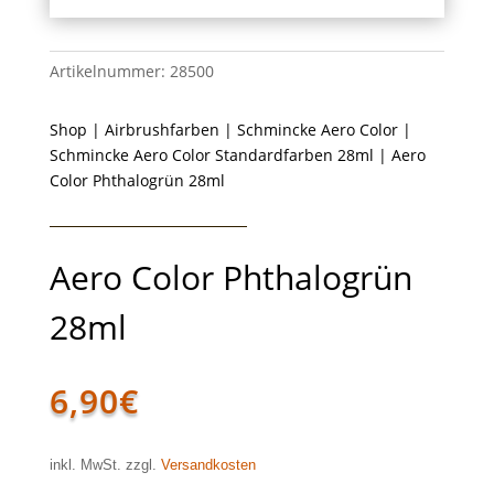
Artikelnummer:
28500
Shop
|
Airbrushfarben
|
Schmincke Aero Color
|
Schmincke Aero Color Standardfarben 28ml
| Aero
Color Phthalogrün 28ml
Aero Color Phthalogrün
28ml
6,90
€
inkl. MwSt. zzgl.
Versandkosten