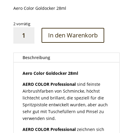
Aero Color Goldocker 28ml
2 vorrätig
Aero
In den Warenkorb
Color
Goldocker
28ml
Menge
Beschreibung
Aero Color Goldocker 28ml
AERO COLOR Professional
sind feinste
Airbrushfarben von Schmincke, höchst
lichtecht und brillant, die speziell für die
Spritzpistole entwickelt wurden, aber auch
sehr gut mit Tuschefüllern und Pinsel zu
verwenden sind.
AERO COLOR Professional
zeichnen sich