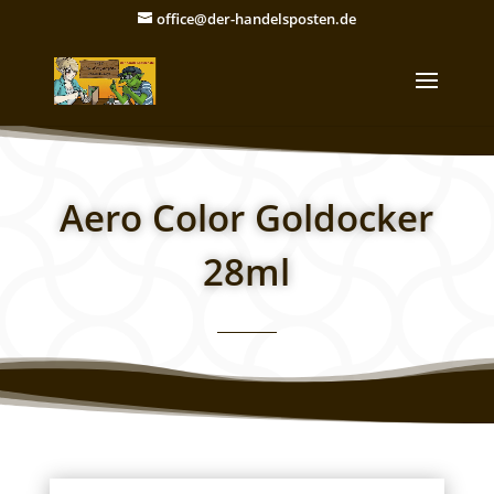
office@der-handelsposten.de
Aero Color Goldocker
28ml