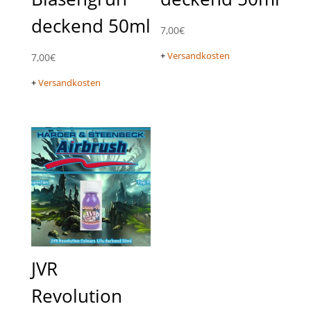
deckend 50ml
7,00
€
+
Versandkosten
7,00
€
+
Versandkosten
JVR
Revolution