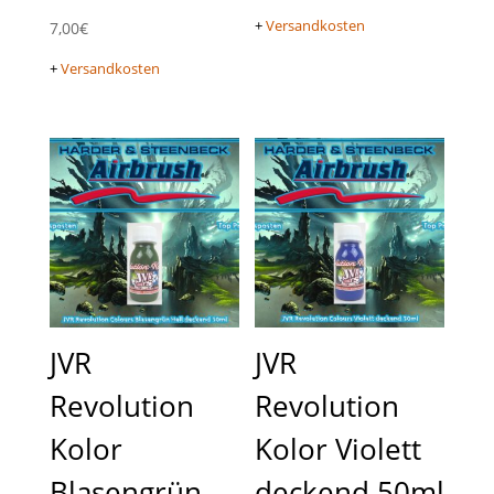
+
Versandkosten
7,00
€
+
Versandkosten
JVR
JVR
Revolution
Revolution
Kolor
Kolor Violett
Blasengrün
deckend 50ml