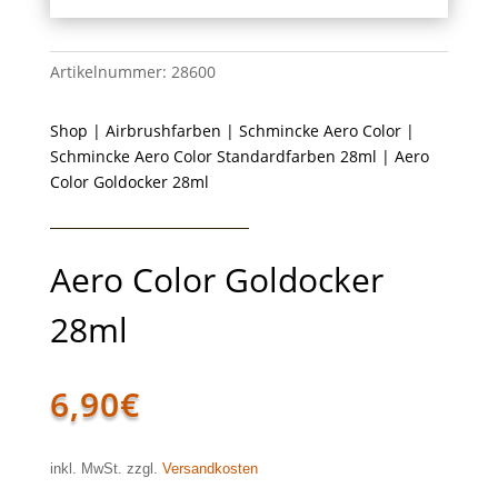
Artikelnummer:
28600
Shop
|
Airbrushfarben
|
Schmincke Aero Color
|
Schmincke Aero Color Standardfarben 28ml
| Aero
Color Goldocker 28ml
Aero Color Goldocker
28ml
6,90
€
inkl. MwSt. zzgl.
Versandkosten