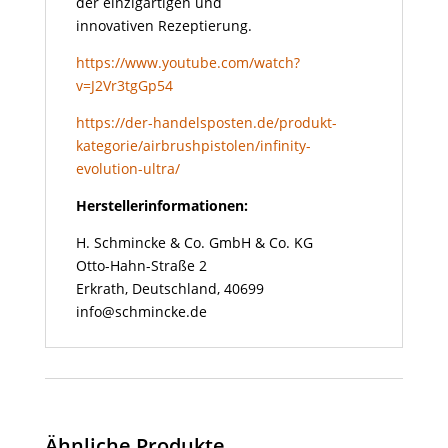
der einzigartigen und
innovativen Rezeptierung.
https://www.youtube.com/watch?
v=J2Vr3tgGp54
https://der-handelsposten.de/produkt-
kategorie/airbrushpistolen/infinity-
evolution-ultra/
Herstellerinformationen:
H. Schmincke & Co. GmbH & Co. KG
Otto-Hahn-Straße 2
Erkrath, Deutschland, 40699
info@schmincke.de
Ähnliche Produkte