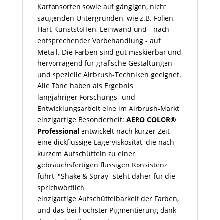
Kartonsorten sowie auf gängigen, nicht
saugenden Untergründen, wie z.B. Folien,
Hart-Kunststoffen, Leinwand und - nach
entsprechender Vorbehandlung - auf
Metall. Die Farben sind gut maskierbar und
hervorragend für grafische Gestaltungen
und spezielle Airbrush-Techniken geeignet.
Alle Töne haben als Ergebnis
langjähriger Forschungs- und
Entwicklungsarbeit eine im Airbrush-Markt
einzigartige Besonderheit:
AERO COLOR®
Professional
entwickelt nach kurzer Zeit
eine dickflüssige Lagerviskosität, die nach
kurzem Aufschütteln zu einer
gebrauchsfertigen flüssigen Konsistenz
führt. "Shake & Spray" steht daher für die
sprichwörtlich
einzigartige Aufschüttelbarkeit der Farben,
und das bei höchster Pigmentierung dank