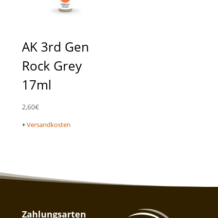
AK 3rd Gen
Rock Grey
17ml
2,60
€
+
Versandkosten
Zahlungsarten