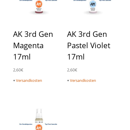
AK 3rd Gen
AK 3rd Gen
Magenta
Pastel Violet
17ml
17ml
2,60
€
2,60
€
+
Versandkosten
+
Versandkosten