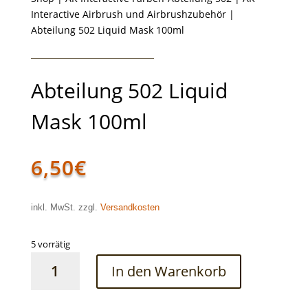
Interactive Airbrush und Airbrushzubehör
|
Abteilung 502 Liquid Mask 100ml
Abteilung 502 Liquid
Mask 100ml
6,50
€
inkl. MwSt. zzgl.
Versandkosten
5 vorrätig
Abteilung
In den Warenkorb
502
Liquid
Mask