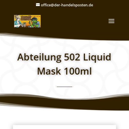
office@der-handelsposten.de
Abteilung 502 Liquid
Mask 100ml