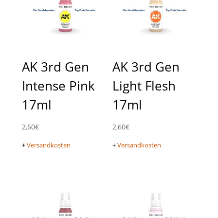
AK 3rd Gen
AK 3rd Gen
Intense Pink
Light Flesh
17ml
17ml
2,60
€
2,60
€
+
Versandkosten
+
Versandkosten