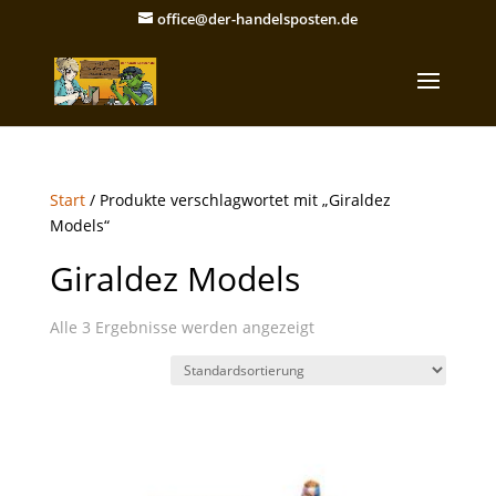
office@der-handelsposten.de
Start
/ Produkte verschlagwortet mit „Giraldez
Models“
Giraldez Models
Alle 3 Ergebnisse werden angezeigt