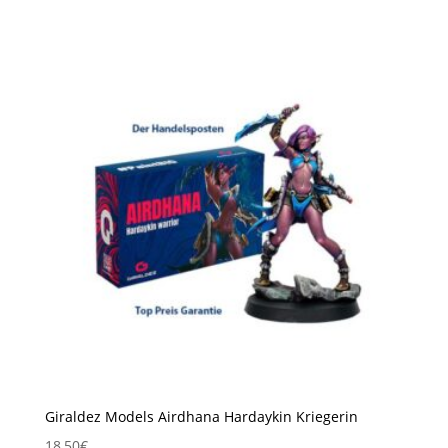
Giraldez Models Airdhana Hardaykin Kriegerin
18,50
€