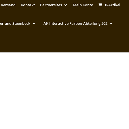
 Versand
Kontakt
Partnersites
Mein Konto
0-Artikel
er und Steenbeck
AK Interactive Farben-Abteilung 502