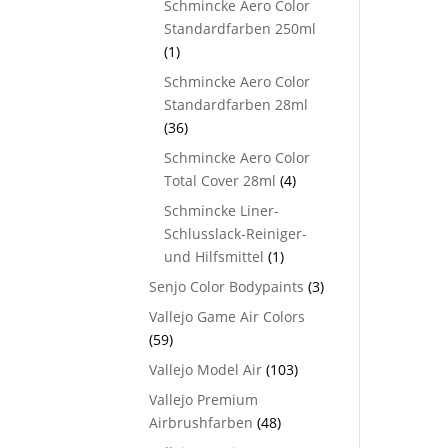
Schmincke Aero Color
Standardfarben 250ml
(1)
Schmincke Aero Color
Standardfarben 28ml
(36)
Schmincke Aero Color
Total Cover 28ml
(4)
Schmincke Liner-
Schlusslack-Reiniger-
und Hilfsmittel
(1)
Senjo Color Bodypaints
(3)
Vallejo Game Air Colors
(59)
Vallejo Model Air
(103)
Vallejo Premium
Airbrushfarben
(48)