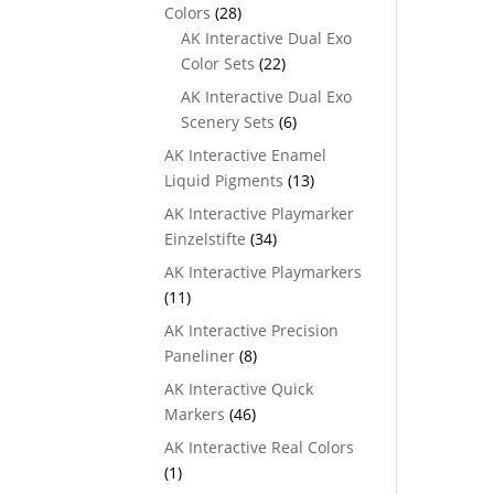
Colors
(28)
AK Interactive Dual Exo
Color Sets
(22)
AK Interactive Dual Exo
Scenery Sets
(6)
AK Interactive Enamel
Liquid Pigments
(13)
AK Interactive Playmarker
Einzelstifte
(34)
AK Interactive Playmarkers
(11)
AK Interactive Precision
Paneliner
(8)
AK Interactive Quick
Markers
(46)
AK Interactive Real Colors
(1)