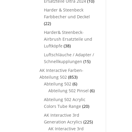
Ersatzteile Ultra 2024
(10)
Harder & Steenbeck
Farbbecher und Deckel
(22)
Harder& Steenbeck-
Airbrush Ersatzteile und
Luftköpfe
(38)
Luftschläuche / Adapter /
Schnellkupplungen
(15)
AK Interactive Farben-
Abteilung 502
(853)
Abteilung 502
(6)
Abteilung 502 Pinsel
(6)
Abteilung 502 Acrylic
Colors Tube Range
(20)
AK Interactive 3rd
Generation Acrylics
(225)
AK Interactive 3rd