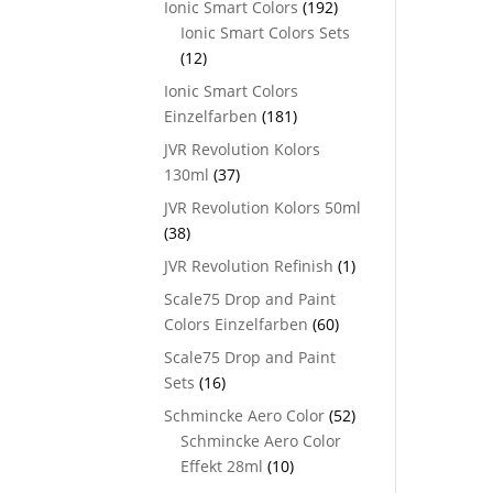
Ionic Smart Colors
(192)
Ionic Smart Colors Sets
(12)
Ionic Smart Colors
Einzelfarben
(181)
JVR Revolution Kolors
130ml
(37)
JVR Revolution Kolors 50ml
(38)
JVR Revolution Refinish
(1)
Scale75 Drop and Paint
Colors Einzelfarben
(60)
Scale75 Drop and Paint
Sets
(16)
Schmincke Aero Color
(52)
Schmincke Aero Color
Effekt 28ml
(10)