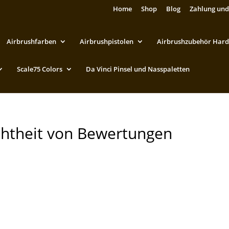
Home
Shop
Blog
Zahlung und
Airbrushfarben
Airbrushpistolen
Airbrushzubehör Hard
Scale75 Colors
Da Vinci Pinsel und Nasspaletten
chtheit von Bewertungen