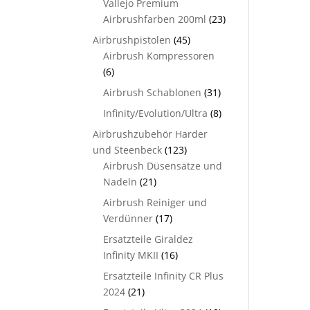
Vallejo Premium
Airbrushfarben 200ml
(23)
Airbrushpistolen
(45)
Airbrush Kompressoren
(6)
Airbrush Schablonen
(31)
Infinity/Evolution/Ultra
(8)
Airbrushzubehör Harder
und Steenbeck
(123)
Airbrush Düsensätze und
Nadeln
(21)
Airbrush Reiniger und
Verdünner
(17)
Ersatzteile Giraldez
Infinity MKII
(16)
Ersatzteile Infinity CR Plus
2024
(21)