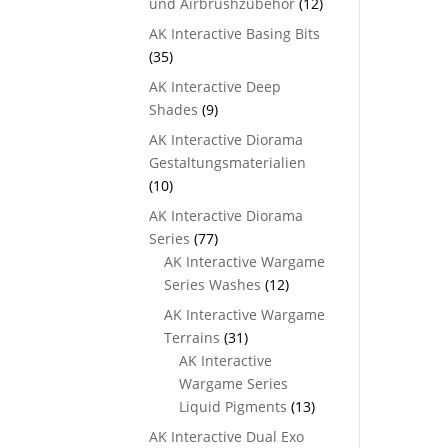
und Airbrushzubehör
(12)
AK Interactive Basing Bits
(35)
AK Interactive Deep
Shades
(9)
AK Interactive Diorama
Gestaltungsmaterialien
(10)
AK Interactive Diorama
Series
(77)
AK Interactive Wargame
Series Washes
(12)
AK Interactive Wargame
Terrains
(31)
AK Interactive
Wargame Series
Liquid Pigments
(13)
AK Interactive Dual Exo