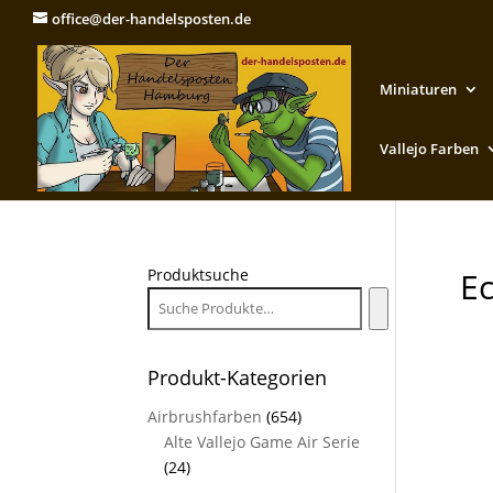
office@der-handelsposten.de
Miniaturen
Vallejo Farben
Produktsuche
E
Produkt-Kategorien
Airbrushfarben
(654)
Alte Vallejo Game Air Serie
(24)