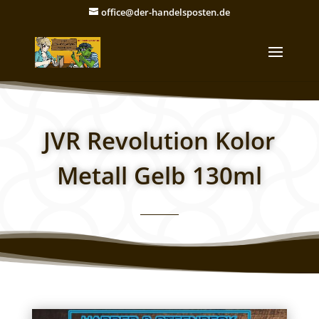
office@der-handelsposten.de
JVR Revolution Kolor
Metall Gelb 130ml