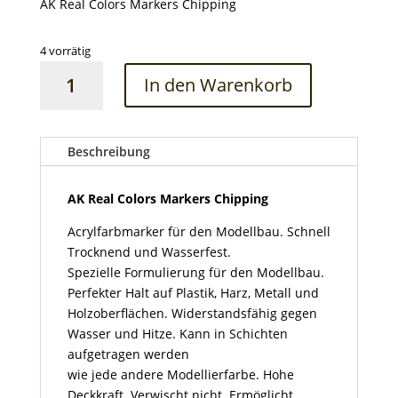
AK Real Colors Markers Chipping
4 vorrätig
AK
In den Warenkorb
Real
Colors
Markers
Chipping
Beschreibung
Menge
AK Real Colors Markers Chipping
Acrylfarbmarker für den Modellbau. Schnell
Trocknend und Wasserfest.
Spezielle Formulierung für den Modellbau.
Perfekter Halt auf Plastik, Harz, Metall und
Holzoberflächen. Widerstandsfähig gegen
Wasser und Hitze. Kann in Schichten
aufgetragen werden
wie jede andere Modellierfarbe. Hohe
Deckkraft. Verwischt nicht. Ermöglicht