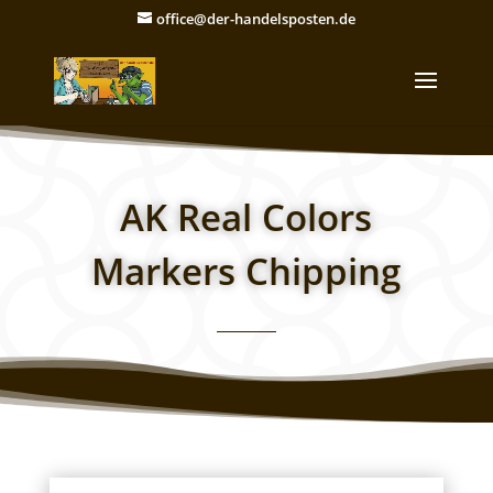
office@der-handelsposten.de
AK Real Colors
Markers Chipping