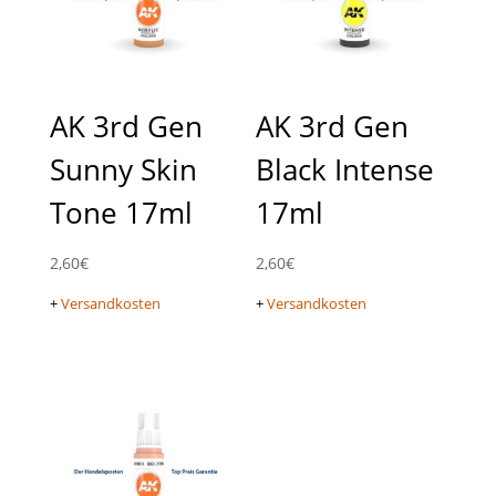
AK 3rd Gen
AK 3rd Gen
Sunny Skin
Black Intense
Tone 17ml
17ml
2,60
€
2,60
€
+
Versandkosten
+
Versandkosten