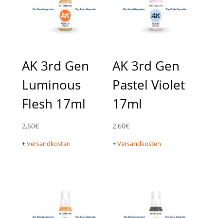
AK 3rd Gen
AK 3rd Gen
Luminous
Pastel Violet
Flesh 17ml
17ml
2,60
€
2,60
€
+
Versandkosten
+
Versandkosten