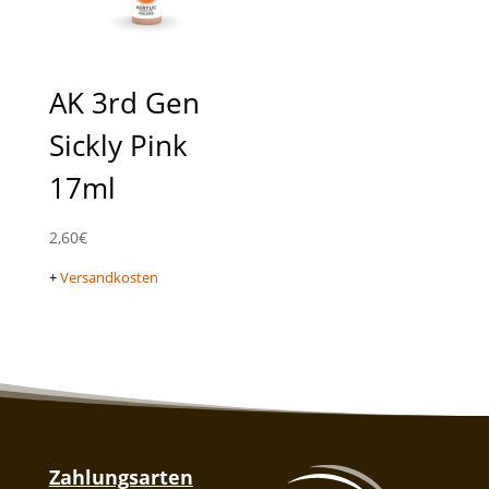
AK 3rd Gen
Sickly Pink
17ml
2,60
€
+
Versandkosten
Zahlungsarten