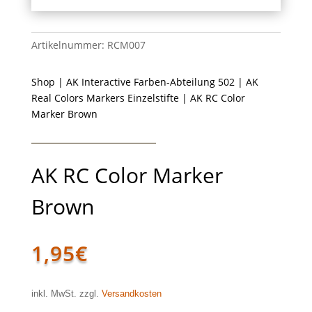
Artikelnummer:
RCM007
Shop
|
AK Interactive Farben-Abteilung 502
|
AK
Real Colors Markers Einzelstifte
| AK RC Color
Marker Brown
AK RC Color Marker
Brown
1,95
€
inkl. MwSt. zzgl.
Versandkosten