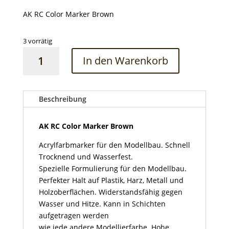
AK RC Color Marker Brown
3 vorrätig
AK
In den Warenkorb
RC
Color
Marker
Brown
Beschreibung
Menge
AK RC Color Marker Brown
Acrylfarbmarker für den Modellbau. Schnell
Trocknend und Wasserfest.
Spezielle Formulierung für den Modellbau.
Perfekter Halt auf Plastik, Harz, Metall und
Holzoberflächen. Widerstandsfähig gegen
Wasser und Hitze. Kann in Schichten
aufgetragen werden
wie jede andere Modellierfarbe. Hohe