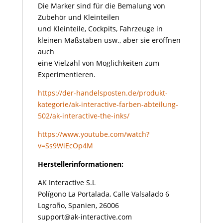
Die Marker sind für die Bemalung von
Zubehör und Kleinteilen
und Kleinteile, Cockpits, Fahrzeuge in
kleinen Maßstäben usw., aber sie eröffnen
auch
eine Vielzahl von Möglichkeiten zum
Experimentieren.
https://der-handelsposten.de/produkt-
kategorie/ak-interactive-farben-abteilung-
502/ak-interactive-the-inks/
https://www.youtube.com/watch?
v=Ss9WiEcOp4M
Herstellerinformationen:
AK Interactive S.L
Polígono La Portalada, Calle Valsalado 6
Logroño, Spanien, 26006
support@ak-interactive.com