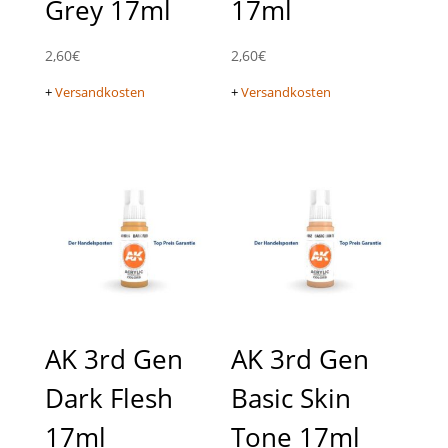
Grey 17ml
17ml
2,60
€
2,60
€
+
Versandkosten
+
Versandkosten
AK 3rd Gen
AK 3rd Gen
Dark Flesh
Basic Skin
17ml
Tone 17ml