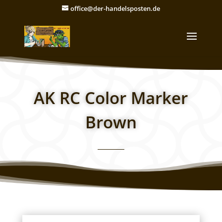
office@der-handelsposten.de
AK RC Color Marker
Brown