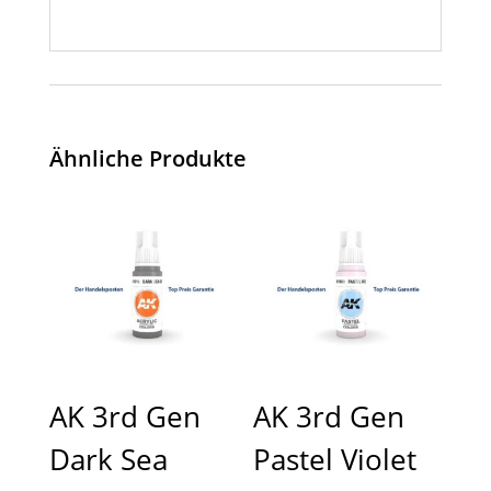
Ähnliche Produkte
AK 3rd Gen
AK 3rd Gen
Dark Sea
Pastel Violet