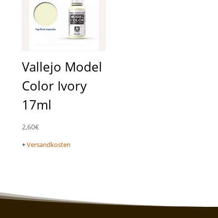
Vallejo Model
Color Ivory
17ml
2,60
€
+
Versandkosten