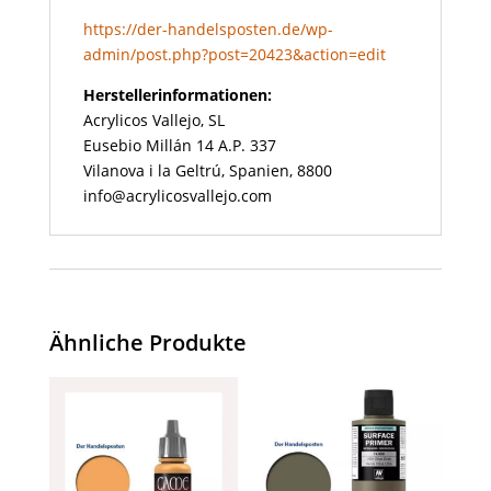
https://der-handelsposten.de/wp-
admin/post.php?post=20423&action=edit
Herstellerinformationen:
Acrylicos Vallejo, SL
Eusebio Millán 14 A.P. 337
Vilanova i la Geltrú, Spanien, 8800
info@acrylicosvallejo.com
Ähnliche Produkte