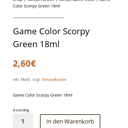
Color Scorpy Green 18ml
Game Color Scorpy
Green 18ml
2,60
€
inkl. MwSt. zzgl.
Versandkosten
Game Color Scorpy Green 18ml
4 vorrätig
Game
In den Warenkorb
Color