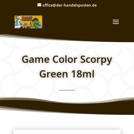
office@der-handelsposten.de
Game Color Scorpy
Green 18ml