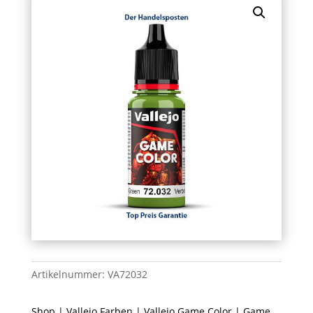
Artikelnummer:
VA72032
Shop
|
Vallejo Farben
|
Vallejo Game Color
| Game