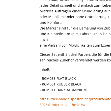
jedes Detail schnell und einfach zum Lebe
präzises Auftragen einer Grundierung auf 
oder Metall, mit oder ohne Grundierung, u
und Komfort.
Die Marker sind für die Bemalung von Zub
und Kleinteile, Cockpits, Fahrzeuge in kle
auch
eine Vielzahl von Möglichkeiten zum Exper
Dieses Set enthält drei Farben, die für di
zahlreiches Zubehör verwendet werden k
Inhalt:
- RCM033 FLAT BLACK
- RCM001 RUBBER BLACK
- RCM011 DARK ALUMINIUM
https://der-handelsposten.de/produkt-kate
502/ak-interactive-the-inks/