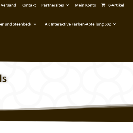
 Versand
Kontakt
Partnersites
Mein Konto
0-Artikel
er und Steenbeck
AK Interactive Farben-Abteilung 502
ls