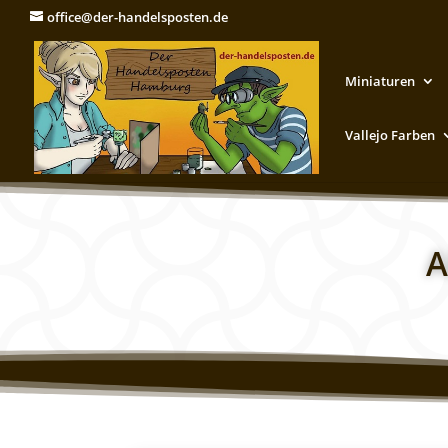
office@der-handelsposten.de
Miniaturen
Vallejo Farben
A