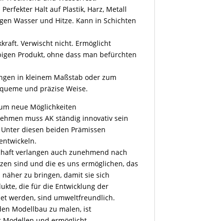
erfekter Halt auf Plastik, Harz, Metall
gen Wasser und Hitze. Kann in Schichten
raft. Verwischt nicht. Ermöglicht
ebigen Produkt, ohne dass man befürchten
ungen in kleinem Maßstab oder zum
equeme und präzise Weise.
 um neue Möglichkeiten
nehmen muss AK ständig innovativ sein
 Unter diesen beiden Prämissen
entwickeln.
schaft verlangen auch zunehmend nach
tzen sind und die es uns ermöglichen, das
äher zu bringen, damit sie sich
ukte, die für die Entwicklung der
det werden, sind umweltfreundlich.
 den Modellbau zu malen, ist
mit Modellen und ermöglicht