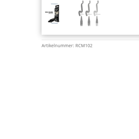
Artikelnummer:
RCM102