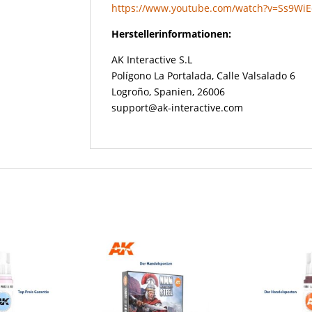
https://www.youtube.com/watch?v=Ss9W
Herstellerinformationen:
AK Interactive S.L
Polígono La Portalada, Calle Valsalado 6
Logroño, Spanien, 26006
support@ak-interactive.com