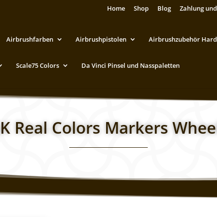
Home
Shop
Blog
Zahlung und
Airbrushfarben
Airbrushpistolen
Airbrushzubehör Hard
Scale75 Colors
Da Vinci Pinsel und Nasspaletten
K Real Colors Markers Whee