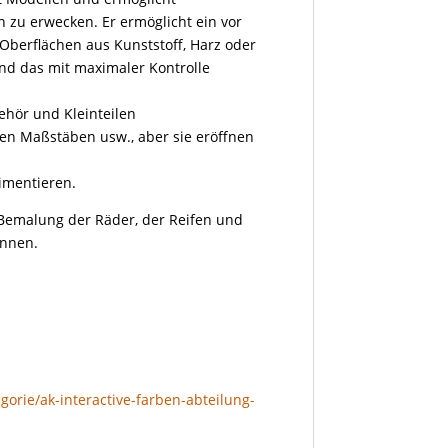
n zu erwecken. Er ermöglicht ein vor
Oberflächen aus Kunststoff, Harz oder
nd das mit maximaler Kontrolle
ehör und Kleinteilen
inen Maßstäben usw., aber sie eröffnen
imentieren.
e Bemalung der Räder, der Reifen und
önnen.
gorie/ak-interactive-farben-abteilung-