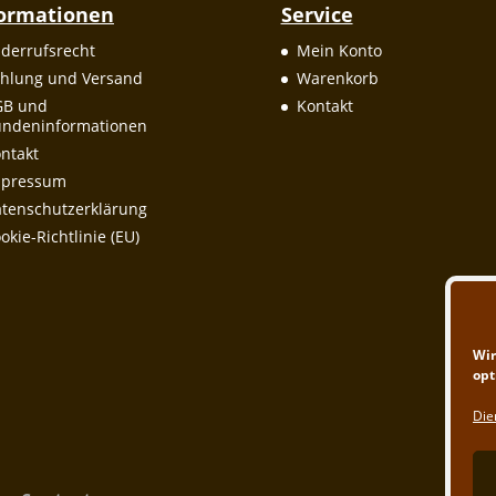
formationen
Service
derrufsrecht
Mein Konto
hlung und Versand
Warenkorb
GB und
Kontakt
ndeninformationen
ntakt
mpressum
tenschutzerklärung
okie-Richtlinie (EU)
Wir
opt
Die