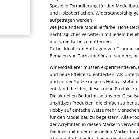
Spezielle Formulierung für den Modellbau. P
und Holzoberflächen. Widerstandsfähig ge
aufgetragen werden
wie jede andere Modellierfarbe. Hohe Deckk
nachträgliches Verwittern mit jedem beli
muss, die Farbe zu entfernen.
Farbe. Ideal zum Auftragen von Grundier
Bemalen von Tarnzubehör auf saubere, b
Wir Modellierer müssen experimentieren,
und neue Effekte zu entdecken. Als Unter
und an der Spitze unseres Hobbys stehen.
entstand die Idee, dieses neue Produkt zu 
Die aktuellen Bedürfnisse unserer Gesell
ungiftigen Produkten, die einfach zu benu
Hobby auf einfache Weise mehr Menschen n
für den Modellbau zu begeistern. Alle Prod
der Acryltinten in diesen Markern verwen
Die Idee, mit einem speziellen Marker für
ist ein natürlicher Einstieg in die Arbeit 