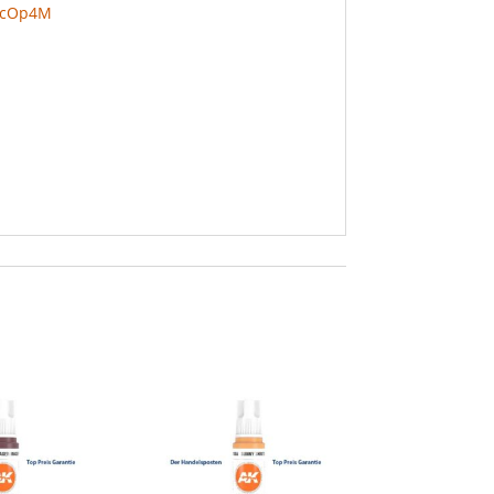
iEcOp4M