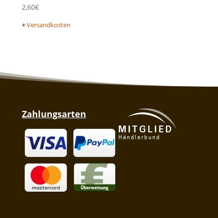
2,60
€
+
Versandkosten
Zahlungsarten