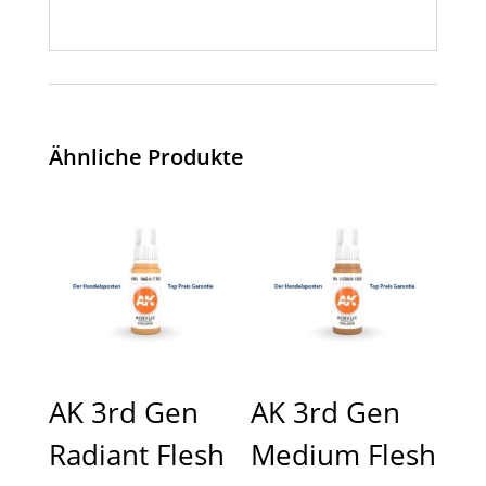
Ähnliche Produkte
AK 3rd Gen
AK 3rd Gen
Radiant Flesh
Medium Flesh