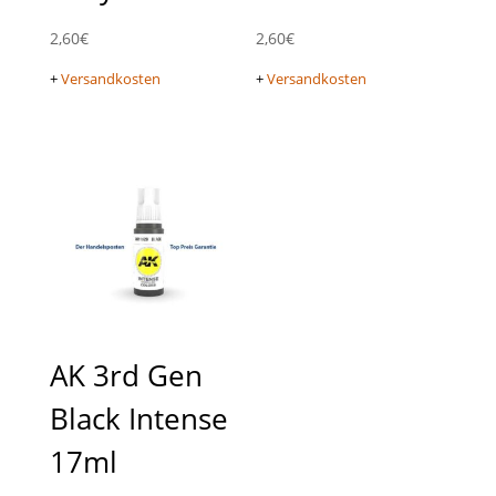
2,60
€
2,60
€
+
Versandkosten
+
Versandkosten
AK 3rd Gen
Black Intense
17ml