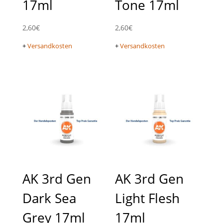
17ml
Tone 17ml
2,60
€
2,60
€
+
Versandkosten
+
Versandkosten
AK 3rd Gen
AK 3rd Gen
Dark Sea
Light Flesh
Grey 17ml
17ml