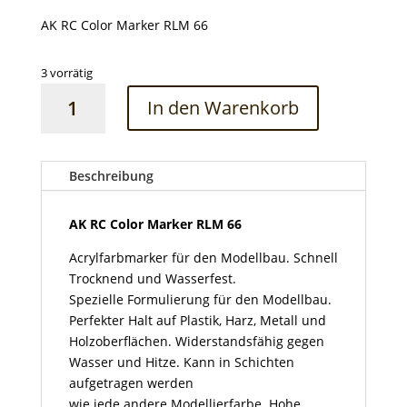
AK RC Color Marker RLM 66
3 vorrätig
AK
In den Warenkorb
RC
Color
Marker
RLM
Beschreibung
66
Menge
AK RC Color Marker RLM 66
Acrylfarbmarker für den Modellbau. Schnell
Trocknend und Wasserfest.
Spezielle Formulierung für den Modellbau.
Perfekter Halt auf Plastik, Harz, Metall und
Holzoberflächen. Widerstandsfähig gegen
Wasser und Hitze. Kann in Schichten
aufgetragen werden
wie jede andere Modellierfarbe. Hohe