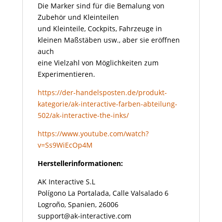
Die Marker sind für die Bemalung von
Zubehör und Kleinteilen
und Kleinteile, Cockpits, Fahrzeuge in
kleinen Maßstäben usw., aber sie eröffnen
auch
eine Vielzahl von Möglichkeiten zum
Experimentieren.
https://der-handelsposten.de/produkt-
kategorie/ak-interactive-farben-abteilung-
502/ak-interactive-the-inks/
https://www.youtube.com/watch?
v=Ss9WiEcOp4M
Herstellerinformationen:
AK Interactive S.L
Polígono La Portalada, Calle Valsalado 6
Logroño, Spanien, 26006
support@ak-interactive.com