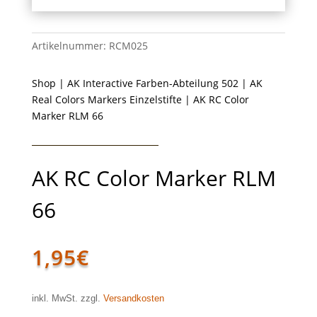
Artikelnummer:
RCM025
Shop
|
AK Interactive Farben-Abteilung 502
|
AK
Real Colors Markers Einzelstifte
| AK RC Color
Marker RLM 66
AK RC Color Marker RLM
66
1,95
€
inkl. MwSt. zzgl.
Versandkosten