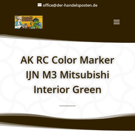
office@der-handelsposten.de
AK RC Color Marker
IJN M3 Mitsubishi
Interior Green