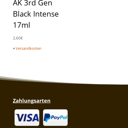
AK 3rd Gen
Black Intense
17ml
2,60
€
+
Versandkosten
Zahlungsarten