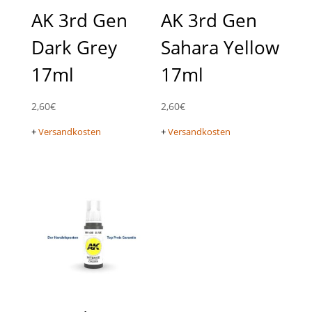
AK 3rd Gen
AK 3rd Gen
Dark Grey
Sahara Yellow
17ml
17ml
2,60
€
2,60
€
+
Versandkosten
+
Versandkosten